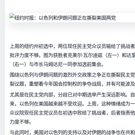
上周的纽约州初选中，两位现任民主党众议员输给了挑战者
批评力度不够。图为获胜者克莱尔·瓦尔迪兹（左一）和达里
（右一）与市长马姆达尼一同参加选前集会。
围绕以色列与伊朗问题的激烈外交政策之争正在撕裂民主党
裂议题，重塑着今年国会控制权的争夺战局，并有可能波及2
尤其是在民主党内部，分歧已对中期选举产生深远影响。自
来，以色列在美国越来越不受欢迎。上周，这种情绪成为一
众议院现任民主党议员在初选中败给了挑战者，后者指责他
力度不够。
与此同时，美国对以色列的支持以及对伊朗的战争也在共和