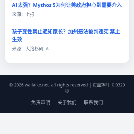
AI太强？Mythos 5为何让美政府担心到需要介入
来源：上报
孩子变性禁止通知家长？加州恶法被判违宪 禁止
生效
来源：大洛杉矶LA
© 2026 wailaike.net, all rights reserved | 页面耗时: 0.0329
秒
免责声明
关于我们
联系我们