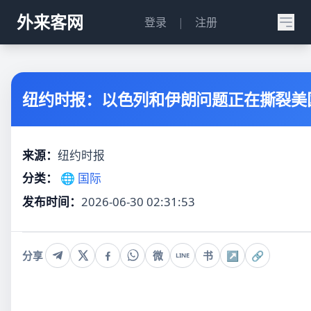
外来客网
登录
|
注册
纽约时报：以色列和伊朗问题正在撕裂美
来源：
纽约时报
分类：
🌐 国际
发布时间：
2026-06-30 02:31:53
分享
微
书
↗
🔗
LINE