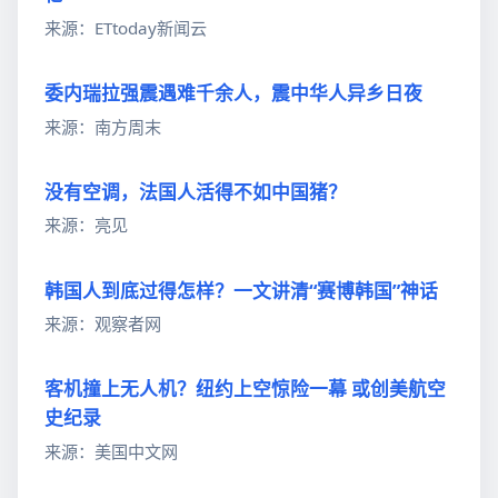
来源：ETtoday新闻云
委内瑞拉强震遇难千余人，震中华人异乡日夜
来源：南方周末
没有空调，法国人活得不如中国猪？
来源：亮见
韩国人到底过得怎样？一文讲清“赛博韩国”神话
来源：观察者网
客机撞上无人机？纽约上空惊险一幕 或创美航空
史纪录
来源：美国中文网