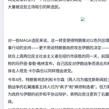
大量被这些立场吸引的新选民。
对一些MAGA选民来说，这一转变使得特朗普对以色列总
事行动的支持——更不用说特朗普政府攻击伊朗的决定——
就在上周两位民主社会主义者在纽约市获胜的同一天，前国
称的玛乔丽·泰勒·格林宣布，自己因反对伊朗战争而退出共
体名人塔克·卡尔森也以同样理由退党。
今年4月，特朗普将凯利和卡尔森（两人均为福克斯新闻前
朗战争的右翼播客主持人归为“疯子”和“麻烦制造者”。但
为政府与伊朗的初步和平协议辩护，表明白宫注意到了右翼
歧。