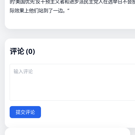
的‘美国优先’反干预主义者和进步派民主党人在选举日不会
际效果上他们站到了一边。”
评论 (0)
提交评论