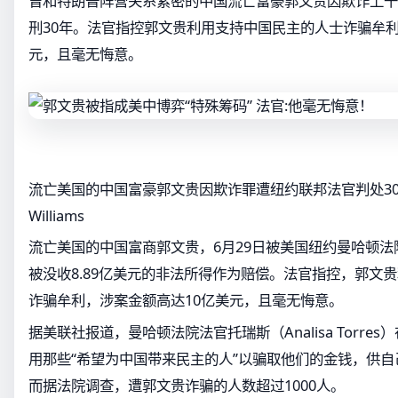
曾和特朗普阵营关系紧密的中国流亡富豪郭文贵因欺诈上千
刑30年。法官指控郭文贵利用支持中国民主的人士诈骗牟利
元，且毫无悔意。
流亡美国的中国富豪郭文贵因欺诈罪遭纽约联邦法官判处30年徒刑。 
Williams
流亡美国的中国富商郭文贵，6月29日被美国纽约曼哈顿法
被没收8.89亿美元的非法所得作为赔偿。法官指控，郭文
诈骗牟利，涉案金额高达10亿美元，且毫无悔意。
据美联社报道，曼哈顿法院法官托瑞斯（Analisa Torre
用那些“希望为中国带来民主的人”以骗取他们的金钱，供
而据法院调查，遭郭文贵诈骗的人数超过1000人。