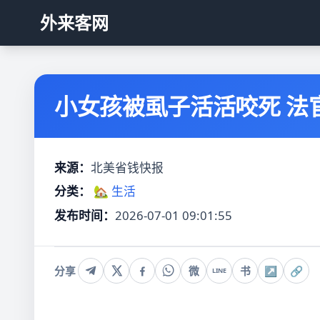
外来客网
小女孩被虱子活活咬死 法官
来源：
北美省钱快报
分类：
🏡 生活
发布时间：
2026-07-01 09:01:55
分享
微
书
↗
🔗
LINE