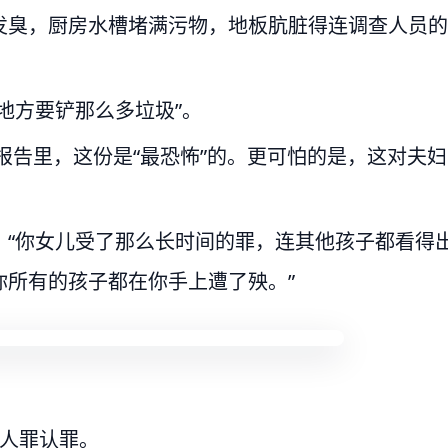
发臭，厨房水槽堵满污物，地板肮脏得连调查人员的
地方要铲那么多垃圾”。
报告里，这份是“最恐怖”的。更可怕的是，这对夫妇
：“你女儿受了那么长时间的罪，连其他孩子都看得
你所有的孩子都在你手上遭了殃。”
杀人罪认罪。