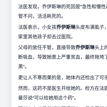
法医发现，乔伊斯琳的死因是“急性和慢性
管不问，活活耗死的。
法医表示，小女孩
乔伊斯琳
头皮布满虱子
家里其他孩子却去过医院。
父母的放任不管，直接导致
乔伊斯琳
头上
断吸血，导致她患上严重贫血，最终拖垮
黑”。
更让人不寒而栗的是，她体内还检出了可
然而，这药不是医生开给她的。检方在法
曼莎说“可以给她用这个药”。