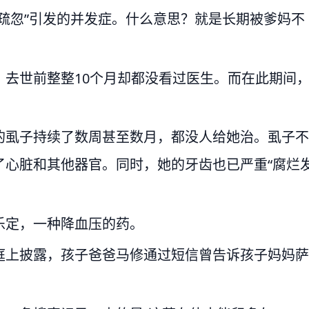
疏忽”引发的并发症。什么意思？就是长期被爹妈不
，去世前整整10个月却都没看过医生。而在此期间
的虱子持续了数周甚至数月，都没人给她治。虱子不
了心脏和其他器官。同时，她的牙齿也已严重“腐烂
乐定，一种降血压的药。
庭上披露，孩子爸爸马修通过短信曾告诉孩子妈妈萨