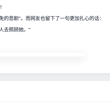
！
免的悲剧"。而网友也留下了一句更加扎心的话：
人去照顾她。"