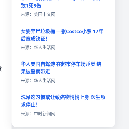
致1死5伤
来源：美国中文网
女婴弃尸垃圾桶 一张Costco小票 17年
，
后竟成铁证！
来源：华人生活网
华人美国自驾游 在超市停车场睡觉 结
发
果被警察带走
来源：华人生活网
洗澡这习惯或让致癌物悄悄上身 医生恳
求停止！
来源：中时新闻网