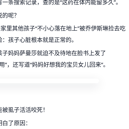
一条搜索记录，查的是“这药在体内能留多久”。
说的呢？
是家里其他孩子“不小心落在地上”被乔伊斯琳捡去吃
脸：孩子心脏根本就是正常的。
孩子妈妈萨曼莎就迫不及待地在脸书上发了
礼用”，还写道“妈妈好想我的宝贝女儿回来”。
能被虱子活活咬死！
明白了原因：