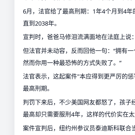
6月，法官给了最高刑期：1年4个月到4
直到2038年。
宣判时，爸爸马修泪流满面地在法庭上说：
但法官并未动容，反而回他一句：“拥有
然而你用一种最恐怖的方式失败了。”
法官表示，这起案件"本应得到更严厉的惩
最高刑期。
判罚下来后，不少美国网友都怒了，孩子
最高却只需要服刑4年，这样的代价实在太
案件宣判后，纽约州参议员泰迪斯科联合