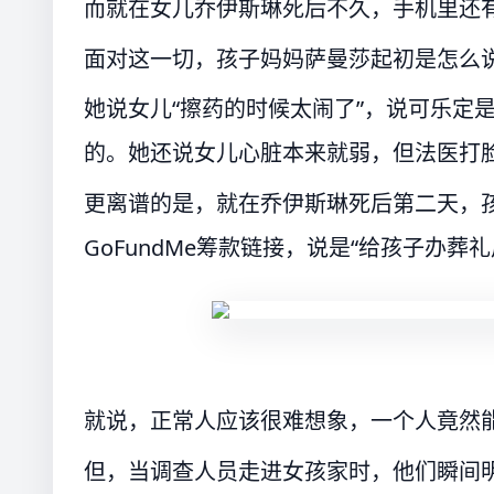
而就在女儿乔伊斯琳死后不久，手机里还有
面对这一切，孩子妈妈萨曼莎起初是怎么
她说女儿“擦药的时候太闹了”，说可乐定
的。她还说女儿心脏本来就弱，但法医打
更离谱的是，就在乔伊斯琳死后第二天，
GoFundMe筹款链接，说是“给孩子办葬
就说，正常人应该很难想象，一个人竟然
但，当调查人员走进女孩家时，他们瞬间