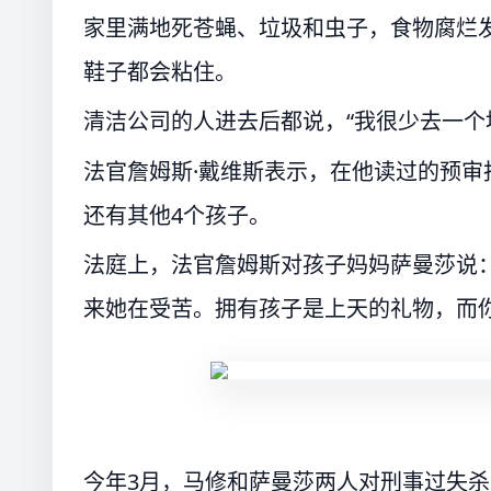
家里满地死苍蝇、垃圾和虫子，食物腐烂
鞋子都会粘住。
清洁公司的人进去后都说，“我很少去一个
法官詹姆斯·戴维斯表示，在他读过的预审
还有其他4个孩子。
法庭上，法官詹姆斯对孩子妈妈萨曼莎说
来她在受苦。拥有孩子是上天的礼物，而
今年3月，马修和萨曼莎两人对刑事过失