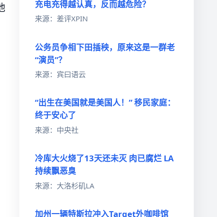
充电充得越认真，反而越危险？
他
来源：差评XPIN
公务员争相下田插秧，原来这是一群老
“演员”？
来源：宾曰语云
“出生在美国就是美国人！” 移民家庭：
终于安心了
来源：中央社
冷库大火烧了13天还未灭 肉已腐烂 LA
持续飘恶臭
来源：大洛杉矶LA
加州一辆特斯拉冲入Target外咖啡馆