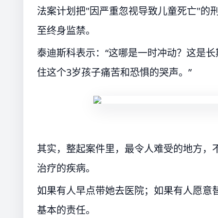
法案计划把"因严重忽视导致儿童死亡"的
至终身监禁。
泰迪斯科表示：“这哪是一时冲动？这是
住这个3岁孩子痛苦和恐惧的哭声。”
其实，整起案件里，最令人难受的地方，
治疗的疾病。
如果有人早点带她去医院；如果有人愿意
基本的责任。