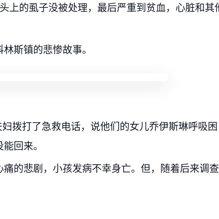
为头上的虱子没被处理，最后严重到贫血，心脏和其
科林斯镇的悲惨故事。
的夫妇拨打了急救电话，说他们的女儿乔伊斯琳呼吸困
没能回来。
心痛的悲剧，小孩发病不幸身亡。但，随着后来调查