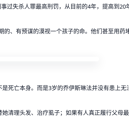
刑事过失杀人罪最高刑罚，从目前的4年，提高到20
长期的、有预谋的漠视一个孩子的命。他们甚至用药
不是死亡本身。而是3岁的乔伊斯琳法并没有患上无
替她清理头发、治疗虱子；如果有人真正履行父母最