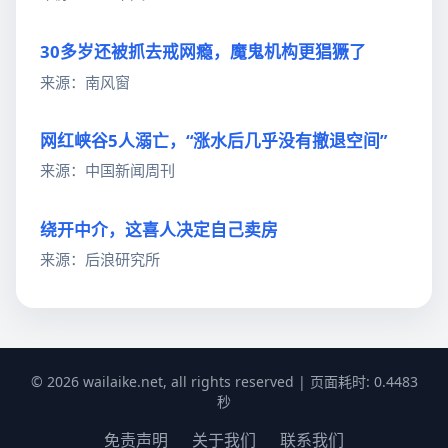
30多岁还被抓去戒网瘾，魔鬼机构更猖獗了
来源：南风窗
网红峡谷5人溺亡，“涨水后几乎没有撤退空间”
来源：中国新闻周刊
绕开中介，这喜人决定自己卖房
来源：后浪研究所
© 2026 wailaike.net, all rights reserved | 页面耗时: 0.4483
秒
免责声明
关于我们
联系我们