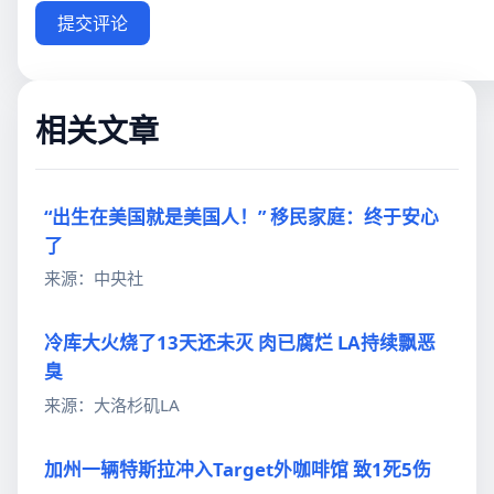
提交评论
相关文章
“出生在美国就是美国人！” 移民家庭：终于安心
了
来源：中央社
冷库大火烧了13天还未灭 肉已腐烂 LA持续飘恶
臭
来源：大洛杉矶LA
加州一辆特斯拉冲入Target外咖啡馆 致1死5伤