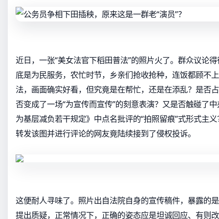
近日，一张“美女法官下稻田普法”的照片火了。群众议论
底是为民服务，农忙时节，乡亲们抢收抢种，连饭都顾不上
法，画面确实好看，但究竟是在帮忙，还是在添乱？是否占
否变成了一场“为宣传而宣传”的刻意表演？又是否触碰了
为基层减负若干规定》中点名批评的“拍照留痕”式形式主
转发该图并进行评论的网友竟陆续接到了侵权投诉。
这便耐人寻味了。照片出自法院自身的宣传稿件，暴露的是
提出质疑，正常情况下，正确的姿态应是坦诚回应、有则改