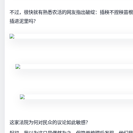
不过，很快就有熟悉农活的网友指出破绽：插秧不捏秧苗根
插进泥里吗？
这家法院为何对民众的议论如此敏感？
起初，我以为这只是偶然为之。但简单梳理后发现，他们早