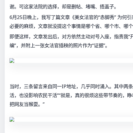
谢。可这家法院的选择，却是删帖、堵嘴、捂盖子。
6月25日晚上，我写了篇文章《美女法官的“赤脚秀” 为何
必要的麻烦，文章就没提这个事情是哪个省、哪个市、哪个
即便这样，文章发出后，对方依然主动对号入座，指责我“
编”，并附上一张女法官插秧的照片作为“证据”。
当时，三条留言来自同一IP地址，几乎同时涌入。其中两条
活，也没影响农民干活”“就是，真的很烦这些带节奏的，
把网友当猴耍。”