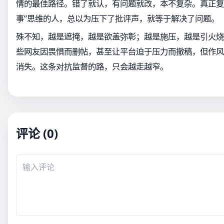
情的最佳路径。错了就认，有问题就改，本不复杂。真正复
事”思维的人，总以为压下了批评声，就等于解决了问题。
殊不知，越是遮掩，越是欲盖弥彰；越是施压，越是引火烧
些网友因畏惧而删帖，甚至让平台迫于压力而撤稿，但作风
消失。这条对抗监督的路，只会越走越窄。
评论 (0)