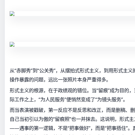
从“赤脚秀”到“公关秀”，从摆拍式形式主义，到用形式主
操作暴露的问题，远比一张照片本身严重得多。
形式主义的根源，在于政绩观的错位。当“留痕”成为目的
际工作之上，“为人民服务”便悄然变成了“为镜头服务”。
而当表演被戳破，第一反应不是反思和改正，而是删稿、删
自己当初引以为傲的“留痕照”也一并抹去。这说明，形式
——遇事的第一逻辑，不是“把事做好”，而是“把事捂住”