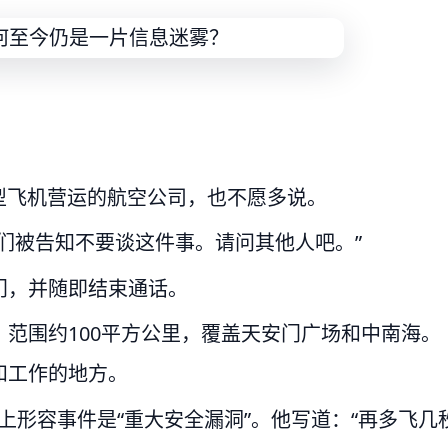
型飞机营运的航空公司，也不愿多说。
们被告知不要谈这件事。请问其他人吧。”
门，并随即结束通话。
范围约100平方公里，覆盖天安门广场和中南海。
和工作的地方。
）在X上形容事件是“重大安全漏洞”。他写道：“再多飞几