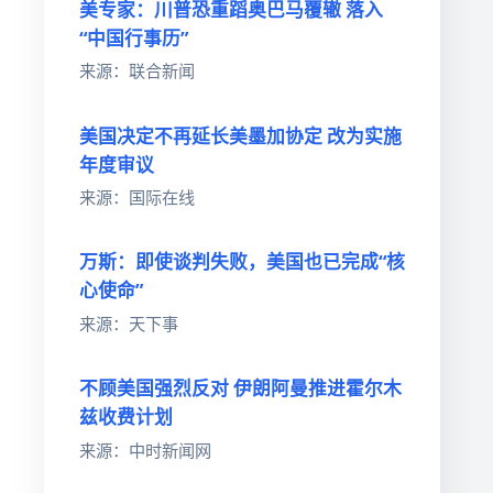
美专家：川普恐重蹈奥巴马覆辙 落入
“中国行事历”
。
来源：联合新闻
美国决定不再延长美墨加协定 改为实施
了
年度审议
来源：国际在线
万斯：即使谈判失败，美国也已完成“核
心使命”
来源：天下事
不顾美国强烈反对 伊朗阿曼推进霍尔木
兹收费计划
来源：中时新闻网