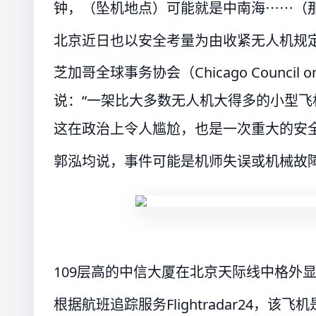
钟，（坠机地点）可能就是中南海⋯⋯（
北京近日也以安全考量为由收紧无人机规
芝加哥全球事务协会（Chicago Council on
说：“一架比大多数无人机大得多的小型
这在政治上令人尴尬，也是一次重大的安全
郭泓均说，事件可能是机师失误或机械故障
109层高的中信大厦在北京天际线中格外显眼。 [
根据航班追踪服务Flightradar24，该飞