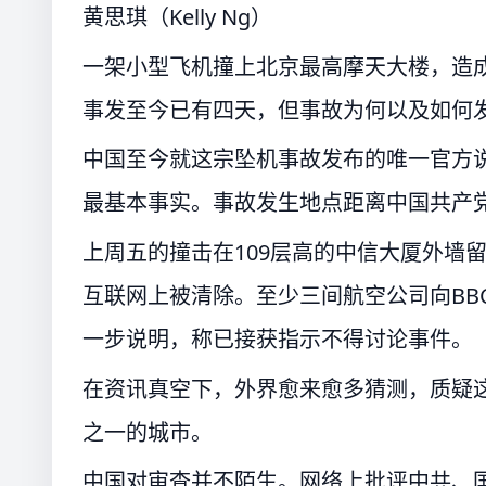
黄思琪（Kelly Ng）
一架小型飞机撞上北京最高摩天大楼，造成
事发至今已有四天，但事故为何以及如何
中国至今就这宗坠机事故发布的唯一官方说
最基本事实。事故发生地点距离中国共产
上周五的撞击在109层高的中信大厦外墙
互联网上被清除。至少三间航空公司向BB
一步说明，称已接获指示不得讨论事件。
在资讯真空下，外界愈来愈多猜测，质疑
之一的城市。
中国对审查并不陌生。网络上批评中共、