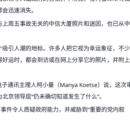
都会迅速消失。
与上周五事故无关的中信大厦照片和迷因，也已从中
个吸引人潮的地标。许多人把它视为幸运象征，不少
得好运时，都会到访或在网上分享它的照片，并附上
ina）电子通讯主理人柯小曼（Manya Koetse）说，这次
北京领导层“仍未确切知道发生了什么”。
，事件令人质疑政府能力，并威胁到“重要的党内叙