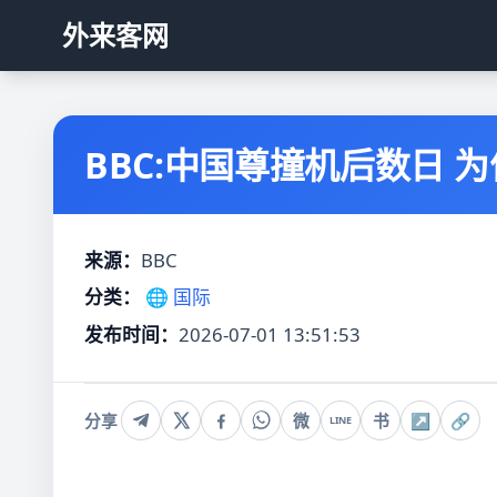
外来客网
BBC:中国尊撞机后数日
来源：
BBC
分类：
🌐 国际
发布时间：
2026-07-01 13:51:53
分享
微
书
↗
🔗
LINE