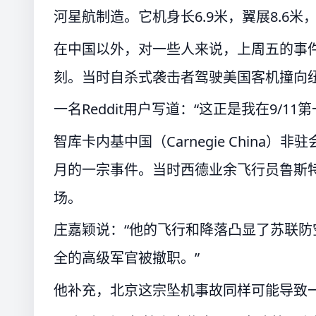
河星航制造。它机身长6.9米，翼展8.6
在中国以外，对一些人来说，上周五的事件令
刻。当时自杀式袭击者驾驶美国客机撞向
一名Reddit用户写道：“这正是我在9/
智库卡内基中国（Carnegie China
月的一宗事件。当时西德业余飞行员鲁斯特（M
场。
庄嘉颖说：“他的飞行和降落凸显了苏联
全的高级军官被撤职。”
他补充，北京这宗坠机事故同样可能导致