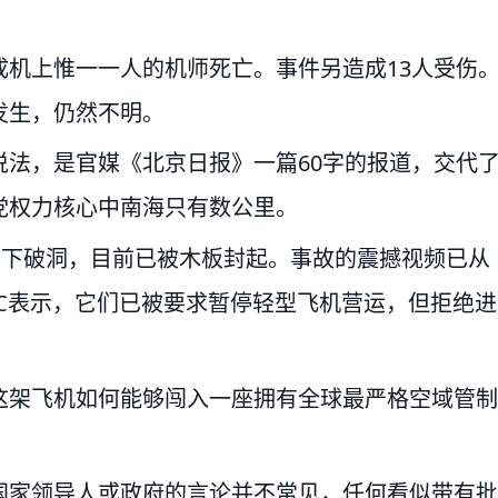
机上惟一一人的机师死亡。事件另造成13人受伤
发生，仍然不明。
法，是官媒《北京日报》一篇60字的报道，交代
党权力核心中南海只有数公里。
留下破洞，目前已被木板封起。事故的震撼视频已从
C表示，它们已被要求暂停轻型飞机营运，但拒绝进
这架飞机如何能够闯入一座拥有全球最严格空域管制
国家领导人或政府的言论并不常见，任何看似带有批