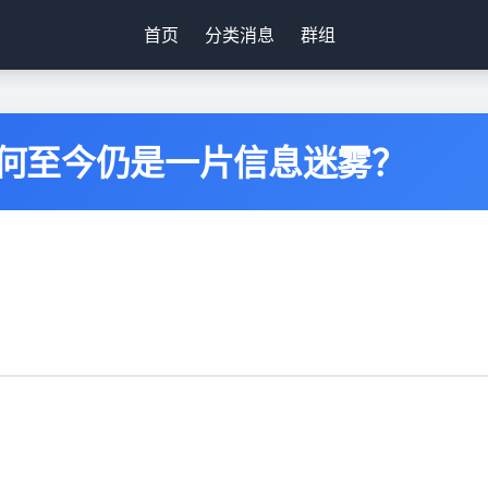
首页
分类消息
群组
 为何至今仍是一片信息迷雾？