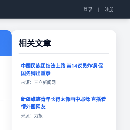
登录
|
注册
相关文章
中国民族团结法上路 美14议员炸锅 促
国务卿出重拳
来源：三立新闻网
新疆维族青年长得太像画中耶稣 直播看
懵外国网友
来源：力报