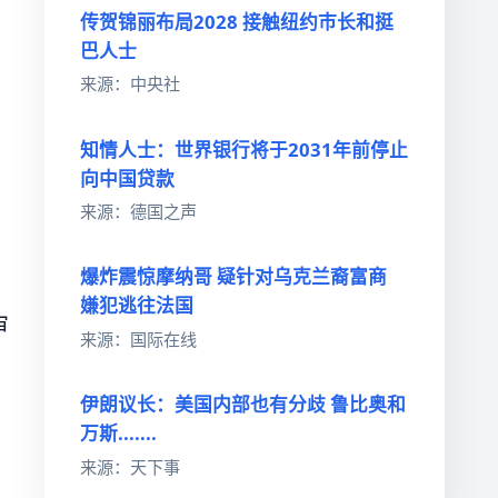
传贺锦丽布局2028 接触纽约巿长和挺
巴人士
来源：中央社
知情人士：世界银行将于2031年前停止
向中国贷款
来源：德国之声
爆炸震惊摩纳哥 疑针对乌克兰裔富商
嫌犯逃往法国
审
来源：国际在线
伊朗议长：美国内部也有分歧 鲁比奥和
万斯.......
来源：天下事