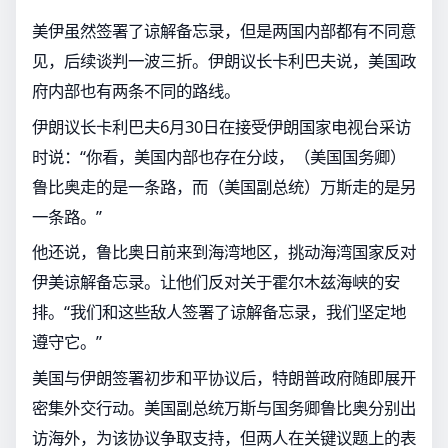
美伊虽然签署了谅解备忘录，但是两国内部都有不同意
见，后续谈判一波三折。伊朗议长卡利巴夫说，美国政
府内部也有两条不同的路线。
伊朗议长卡利巴夫6月30日在接受伊朗国家电视台采访
时说：“你看，美国内部也存在分歧，（美国国务卿）
鲁比奥走的是一条路，而（美国副总统）万斯走的是另
一条路。”
他还说，鲁比奥日前来到海湾地区，挑动海湾国家反对
伊美谅解备忘录。让他们反对关于霍尔木兹海峡的安
排。“我们和这些敌人签署了谅解备忘录，我们坚定地
遵守它。”
美国与伊朗签署初步和平协议后，特朗普政府随即展开
密集外交行动。美国副总统万斯与国务卿鲁比奥分别出
访海外，为该协议争取支持，但两人在关键议题上的表