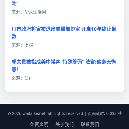
池”
来源：华人生活网
川普政府将宣布退出美墨加协定 开启10年终止倒
数
来源：上报
郭文贵被指成美中博弈“特殊筹码” 法官:他毫无悔
意！
来源：法广
© 2026 wailaike.net, all rights reserved | 页面耗时: 0.033 秒
免责声明
关于我们
联系我们