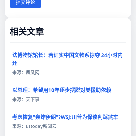
提交评论
相关文章
法博物馆馆长：若证实中国文物系掠夺 24小时内
还
来源：凤凰网
以总理：希望用10年逐步摆脱对美援助依赖
来源：天下事
考虑恢复"轰炸伊朗"?WSJ:川普为保谈判踩煞车
来源：ETtoday新闻云