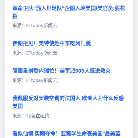
革命卫队"混入世足队"企图入境美国!美官员:耍花
招
来源：ETtoday新闻云
伊朗拒见！美特使赴中东吃闭门羹
来源：ETtoday新闻云
强震重创委内瑞拉！美军派900人挺进救灾
来源：ETtoday新闻云
我佩服反对安装空调的法国人,欧洲人为什么反感
美国
来源：假装在纽约
看似仙境 实则夺命！亚裔学生命丧美国“最美蓝