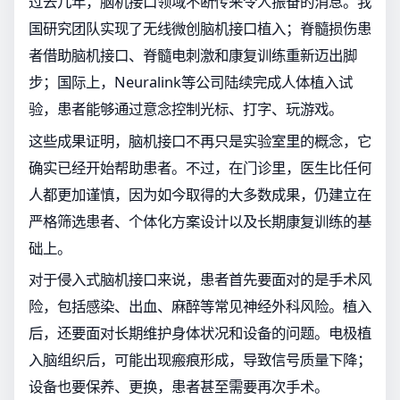
过去几年，脑机接口领域不断传来令人振奋的消息。我
国研究团队实现了无线微创脑机接口植入；脊髓损伤患
者借助脑机接口、脊髓电刺激和康复训练重新迈出脚
步；国际上，Neuralink等公司陆续完成人体植入试
验，患者能够通过意念控制光标、打字、玩游戏。
这些成果证明，脑机接口不再只是实验室里的概念，它
确实已经开始帮助患者。不过，在门诊里，医生比任何
人都更加谨慎，因为如今取得的大多数成果，仍建立在
严格筛选患者、个体化方案设计以及长期康复训练的基
础上。
对于侵入式脑机接口来说，患者首先要面对的是手术风
险，包括感染、出血、麻醉等常见神经外科风险。植入
后，还要面对长期维护身体状况和设备的问题。电极植
入脑组织后，可能出现瘢痕形成，导致信号质量下降；
设备也要保养、更换，患者甚至需要再次手术。