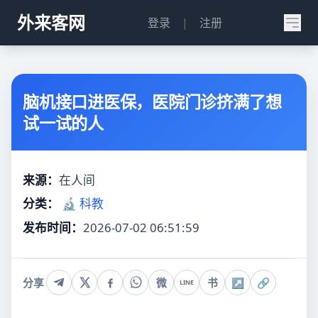
外来客网
登录
|
注册
脑机接口进医保，医院门诊挤满了想
试一试的人
来源：
在人间
分类：
🔬 科教
发布时间：
2026-07-02 06:51:59
分享
微
书
↗
🔗
LINE