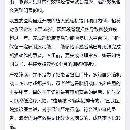
损，能够采集到的有效神经信号就会减少，治疗效果也
会受到明显影响。
以宣武医院最近开展的植入式脑机接口项目为例，招募
对象限定为18至65岁、因颈段脊髓损伤导致四肢瘫痪
超过一年、完成系统康复后功能恢复进入平台期，同时
保留一定肩肘运动能力、能够抬手触碰嘴巴却无法完成
抓握动作的患者。入组前，要完成伦理审查、签署知情
同意书，并接受持续约6个月的训练和随访。
严格筛选，并不是为了把患者挡在门外，多篇国外脑机
接口临床综述都指出，患者筛选是脑机接口临床应用的
重要环节，目的在于识别最有可能获益的患者，同时尽
可能降低治疗风险。“这项技术确实挺神奇的。”宣武医
院接诊医生说，对于经过严格筛选、符合适应证的患
者，取得的治疗效果是比较令人满意的，成功率也比较
高。