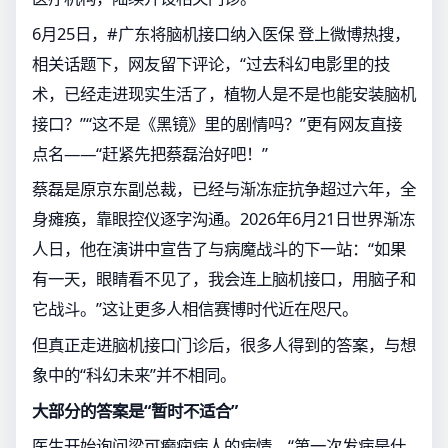
6月25日，#广东将脑机接口纳入医保 登上微博热搜，
相关话题下，网友留下评论，“过去科幻电影里的技
术，已经走进现实生活了，植物人是不是也能安装脑机
接口？”“这不是《黑镜》里的剧情吗？”更有网友直接
点名——“赶紧先把蔡磊治好吧！”
蔡磊是原京东副总裁，已经与渐冻症抗争超过六年，全
身瘫痪，靠眼控仪逐字沟通。2026年6月21日世界渐冻
人日，他在演讲中宣告了与病魔战斗的下一站：“如果
有一天，眼睛看不见了，我会连上脑机接口，用脑子和
它战斗。”这让更多人相信赛博时代近在咫尺。
但真正走进脑机接口门诊后，很多人得到的答案，与想
象中的“科幻未来”并不相同。
大部分的答案是“暂时不适合”
医生开始询问梁可癫痫病人的病情。“第一次发病是什