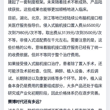
建起了一套制度框架。未来随着技术不断成熟、产品陆
续获批，这些成果也能够更加顺畅地进入临床。
目前，湖北、北京、浙江等地已经陆续公布脑机接口相
关医疗服务指导价。侵入式脑机接口置入费从6500元/
次到7980元/次不等，取出费从3139元/次到3500元/次
不等，非侵入式适配费在千元左右。需要注意的是，这
些价格的公布，意味着脑机接口医疗服务已经有了统一
的收费依据，但并不等同于整个治疗费用。
如果接受侵入式脑机接口治疗，患者除了置入手术，还
可能涉及术前检查、住院、麻醉、植入设备、术后调
试、长期随访以及康复训练等多个环节。其中，植入设
备本身仍是费用的重要组成部分，大多产品还处于临床
研究或产业化初期阶段，因此价格体系仍在逐步完善。
赛博时代还有多远？