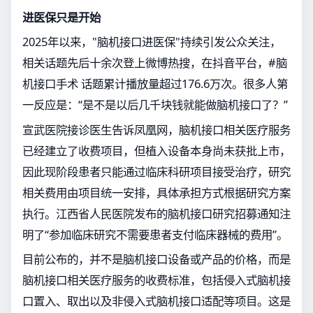
进医保只是开始
2025年以来，"脑机接口进医保"持续引发公众关注，
相关话题先后十余次登上微博热搜，在抖音平台，#脑
机接口手术 话题累计播放量超过176.6万次。很多人第
一反应是：“是不是以后几千块钱就能做脑机接口了？”
宣武医院接诊医生告诉凤凰网，脑机接口相关医疗服务
已经建立了收费项目，但植入设备本身尚未获批上市，
因此现阶段患者只能通过临床科研项目接受治疗，研究
相关费用由项目统一安排，具体承担方式根据研究方案
执行。江西省人民医院发布的脑机接口研究招募通知注
明了“参加临床研究不需要患者支付临床器械的费用”。
目前公布的，并不是脑机接口设备或产品的价格，而是
脑机接口相关医疗服务的收费标准，包括侵入式脑机接
口置入、取出以及非侵入式脑机接口适配等项目。这是