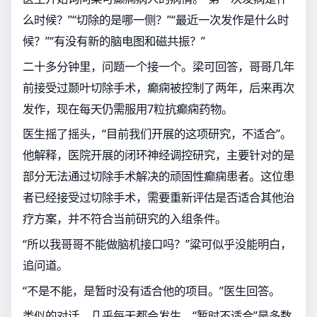
么时候？”“切除的是哪一侧？”“最近一次发作是什么时
候？”“有没有新的脑电图和磁共振？”
二十多分钟里，问题一个接一个。梁可回答，哥哥几年
前接受过颞叶切除手术，癫痫被控制了两年，后来再次
发作，现在每天仍需服用7粒抗癫痫药物。
医生摇了摇头，“目前我们开展的这项研究，不适合”。
他解释，医院开展的闭环神经调控研究，主要针对的是
部分无法通过切除手术解决的顽固性癫痫患者。这位患
者已经接受过切除手术，需要重新评估是否适合其他治
疗方案，并不符合当前研究的入组条件。
“所以我哥哥不能做脑机接口吗？”粱可似乎没能明白，
追问道。
“不是不能，是暂时没有适合他的项目。”医生回答。
类似的对话，几乎每天都会发生，“暂时不适合”是多数