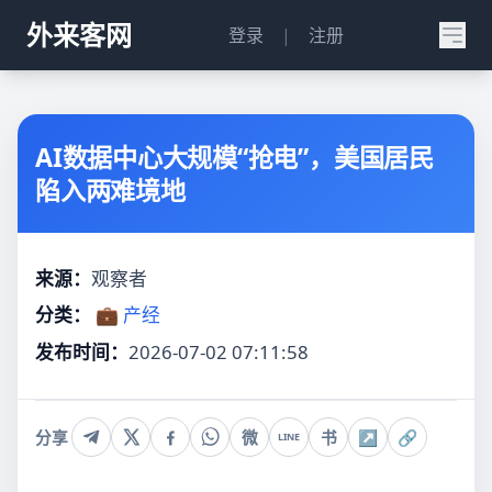
外来客网
登录
|
注册
AI数据中心大规模“抢电”，美国居民
陷入两难境地
来源：
观察者
分类：
💼 产经
发布时间：
2026-07-02 07:11:58
分享
微
书
↗
🔗
LINE