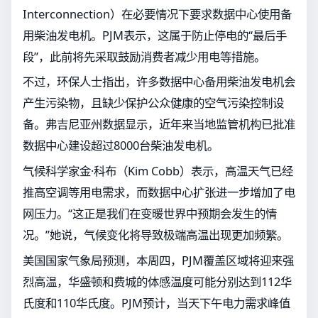
Interconnection）在必要情况下要求数据中心使用备
用柴油发电机。PJM表示，这属于防止停电的“最后手
段”，此前将先采取鼓励消费者减少用电等措施。
不过，环保人士指出，许多数据中心备用柴油发电机会
产生污染物，且缺少保护公众健康的空气污染控制设
备。弗吉尼亚州数据显示，近年来当地监管机构已批准
数据中心建设超过8000台柴油发电机。
气候科学家金·科布（Kim Cobb）表示，高温天气已经
推高空调等用电需求，而数据中心扩张进一步增加了电
网压力。“这正是我们在变暖世界中预期会发生的情
况。”她说，气候变化将导致极端高温出现更加频繁。
美国国家气象局预测，本周四，PJM覆盖区域将迎来强
烈高温，华盛顿和费城的体感温度可能分别达到112华
氏度和110华氏度。PJM预计，当天下午电力需求峰值