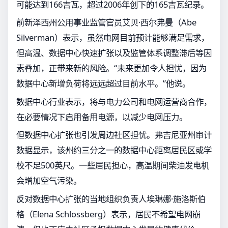
可能达到166吉瓦，超过2006年创下的165吉瓦纪录。
前新泽西州公用事业监管官员艾贝·西尔弗曼（Abe
Silverman）表示，虽然电网目前预计能够满足需求，
但高温、数据中心快速扩张以及监管体系调整滞后等因
素叠加，正带来新的风险。“未来更加令人担忧，因为
数据中心新增负荷将远远超过目前水平。”他说。
数据中心行业表示，将与电力公司和电网运营商合作，
在必要情况下启用备用电源，以减少电网压力。
但数据中心扩张也引发周边社区担忧。弗吉尼亚州审计
数据显示，该州约三分之一的数据中心距离居民区或学
校不足500英尺。一些居民担心，高温期间柴油发电机
会增加空气污染。
反对数据中心扩张的当地组织负责人埃琳娜·施洛斯伯
格（Elena Schlossberg）表示，居民不希望电网崩