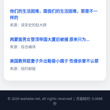
他们的生活困难，跟我们的生活困难，那是不一
样的
来源：读宋史的赵大胖
两蒙面男女登顶帝国大厦后被捕 原来只为…
来源：综合编译
美国教师趁妻子外出勒昏小姨子 性侵杀害不认罪
来源：纽约邮报
© 2026 wailaike.net, all rights reserved | 页面耗时: 0.0688
秒