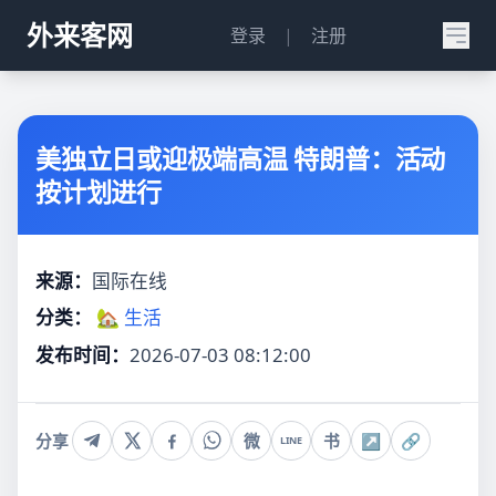
外来客网
登录
|
注册
美独立日或迎极端高温 特朗普：活动
按计划进行
来源：
国际在线
分类：
🏡 生活
发布时间：
2026-07-03 08:12:00
分享
微
书
↗
🔗
LINE