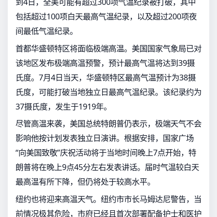
到4日，全美可能有超过300项气温纪录被打破，其中
包括超过100项白天最高气温纪录，以及超过200项夜
间最低气温纪录。
首都华盛顿特区将面临极端高温。美国国家气象局已对
该地区发布极端高温预警，预计最高气温将达到39摄
氏度。7月4日当天，华盛顿特区最高气温预计为38摄
氏度，可能打破当地独立日最高气温纪录。该纪录约为
37摄氏度，发生于1919年。
尽管高温来袭，美国总统特朗普仍表示，极端天气不会
影响他按计划发表独立日演讲。根据安排，国家广场
“向美国致敬”庆祝活动将于当地时间晚上7点开始，特
朗普将在晚上9点45分左右发表讲话。届时气温较白天
最高温有所下降，但仍将处于较高水平。
纽约也将迎来高温天气。纽约市市长马姆达尼警告，当
前情况极其危险，市府已经且首次部署配备护士和医护