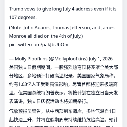
Trump vows to give long July 4 address even if it is
107 degrees.
(Note: John Adams, Thomas Jefferson, and James
Monroe all died on the 4th of July.)
pic.twitter.com/pakJbUbOnc
— Molly Ploofkins (@Mollyploofkins)
July 1, 2026
美国独立日假期期间，一股强烈热穹顶将笼罩全美大部
分地区，多地预计打破高温纪录。美国国家气象局称，
约有1.63亿人正受到高温影响。尽管首都将迎来极端高
温，但美国总统特朗普表示，将按计划在独立日当天发
表演讲，独立日庆祝活动也将如期举行。
气象预报员警告，从中西部到东海岸，多地气温自1日
起快速上升，并将在假期周末持续维持危险高温。预计