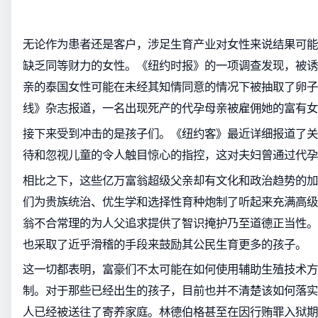
无论作为患者还是客户，涉足生育产业对女性来说结果可能
缺乏同等财力的女性。《纽约时报》的一项调查发现，被诱
亲的泰国女性可能在未经其知情同意的情况下被抽取了卵子
线》杂志报道，一名出现死产的代孕母亲被雇佣她的富有女
接下来受到冲击的是孩子们。《纽约客》最近详细报道了关
待和忽视儿童的令人触目惊心的指控，这对夫妇曾通过代孕
相比之下，这些亿万富翁超级父亲却有文化和政治趋势的加
们为贵族统治、优生学和选择性育种炮制了听起来充满高级
翁不合常理的为人父追求提供了智识掩护乃至道德正当性。
也采取了近乎滑稽的手段来鼓励其公民生育更多的孩子。
这一切都表明，富豪们不太可能在如何使用辅助生殖技术方
制。对于那些已经出生的孩子，目前也并不清楚该如何落实
人已经被送往了寄养家庭。林德伯格甚至在因行贿罪入狱期