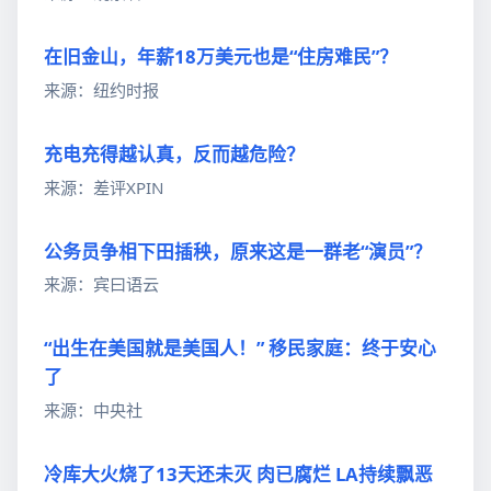
在旧金山，年薪18万美元也是“住房难民”？
来源：纽约时报
充电充得越认真，反而越危险？
来源：差评XPIN
公务员争相下田插秧，原来这是一群老“演员”？
来源：宾曰语云
“出生在美国就是美国人！” 移民家庭：终于安心
了
来源：中央社
冷库大火烧了13天还未灭 肉已腐烂 LA持续飘恶