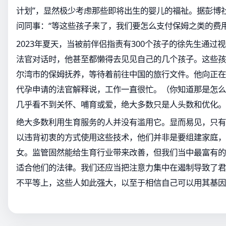
计划”，显然极少考虑那些即将出生的婴儿的福祉。据彭博
问同事：“等这些孩子来了，我们要怎么支付保姆之类的费用
2023年夏天，当被前伴侣指责有300个孩子的徐先生通过
法官对话时，他甚至都懒得去见见自己的几个孩子。这些孩
尔湾市的保姆抚养，等待着前往中国的旅行文件。他向正在
代孕申请的法官解释说，工作一直很忙。（你知道那是怎么
几乎看不到关怀、哺育或爱，绝大多数只是人头数和优化。
绝大多数利用生育服务的人并没有滥用它。显而易见，只有
以违背初衷的方式使用这些技术，他们并非是要组建家庭，
女。监管固然能给生育行业带来改善，但我们当中最富有的
适合他们的法律。我们还应当把注意力集中在遏制导致了君
不平等上，这些人如此强大，以至于相信自己可以用其基因