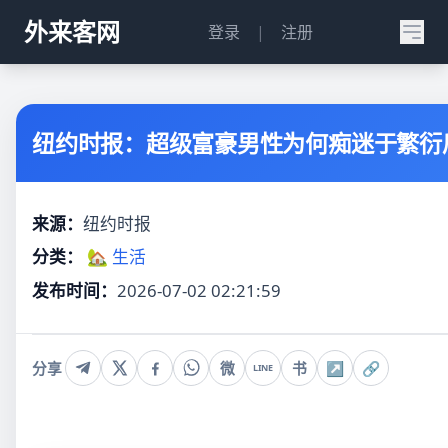
外来客网
登录
|
注册
纽约时报：超级富豪男性为何痴迷于繁衍
来源：
纽约时报
分类：
🏡 生活
发布时间：
2026-07-02 02:21:59
分享
微
书
↗
🔗
LINE