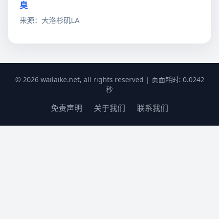
臭
来源：大洛杉矶LA
© 2026 wailaike.net, all rights reserved | 页面耗时: 0.0242
秒
免责声明
关于我们
联系我们