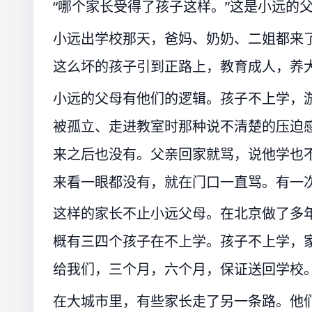
“哪个家长受得了孩子这样。”这是小远的
小远出学校那天，爸妈、奶奶、二姐都来
这么坏的孩子引到正路上，教育成人，养大
小远的父母有他们的逻辑。孩子不上学，
被孤立、走进教室时那种说不清楚的压迫
来之后也没有。父亲回家就骂，说他学也
来看一眼都没有，就在门口一直骂。有一
这样的家长不止小远父母。在北京做了多
概有三四个孩子在不上学。孩子不上学，
给我们，三个月，六个月，保证送回学校
在大城市里，有些家长走了另一条路。他