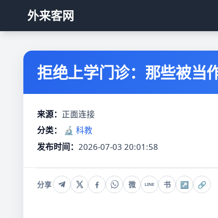
外来客网
拒绝上学门诊：那些被当作
来源：
正面连接
分类：
🔬 科教
发布时间：
2026-07-03 20:01:58
分享
微
书
↗
🔗
LINE