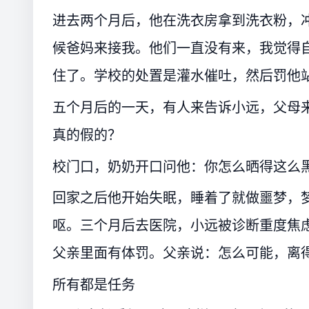
进去两个月后，他在洗衣房拿到洗衣粉，
候爸妈来接我。他们一直没有来，我觉得
住了。学校的处置是灌水催吐，然后罚他
五个月后的一天，有人来告诉小远，父母
真的假的？
校门口，奶奶开口问他：你怎么晒得这么
回家之后他开始失眠，睡着了就做噩梦，
呕。三个月后去医院，小远被诊断重度焦
父亲里面有体罚。父亲说：怎么可能，离
所有都是任务