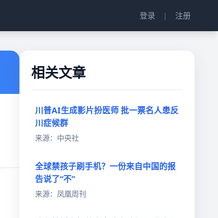
登录
|
注册
相关文章
川普AI生成影片扮医师 批一票名人患反
川症候群
来源：中央社
全球禁孩子刷手机？一份来自中国的报
告说了“不”
来源：凤凰周刊