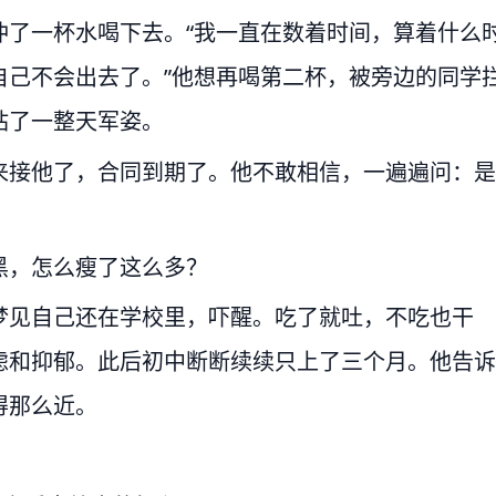
冲了一杯水喝下去。“我一直在数着时间，算着什么
自己不会出去了。”他想再喝第二杯，被旁边的同学
站了一整天军姿。
来接他了，合同到期了。他不敢相信，一遍遍问：是
黑，怎么瘦了这么多？
梦见自己还在学校里，吓醒。吃了就吐，不吃也干
虑和抑郁。此后初中断断续续只上了三个月。他告诉
得那么近。