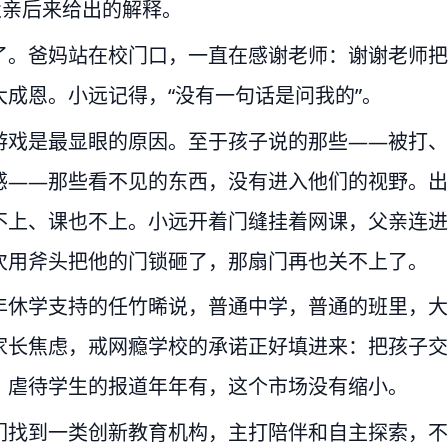
父亲后来给出的解释。
了。爸妈站在校门口，一直在感谢老师：谢谢老师把
成恩。小远记得，“没有一句话是问我的”。
游戏是最显眼的原因。至于孩子说的那些——被打、
感——那些看不见的东西，没有进入他们的视野。出
不上、课也不上。小远开着门缝挂着网课，父亲连进
次用斧头把他的门锁砸了，那扇门再也关不上了。
年休学支持的任竹晞说，普通中学，普通的班里，大
家长焦虑，戒网瘾学校的承诺正好填进来：把孩子交
。虐待学生的报道年年有，这个市场没有缩小。
们找到一类创新教育机构，主打陪伴和自主探索，不