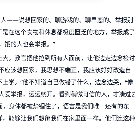
的人——说想回家的、聊游戏的、聊早恋的。举报别
于是在这个食物和休息都极度匮乏的地方，举报成了
，饿的人也会举报。”
上去。教官把他拉到所有人面前，让他边走边念检讨
我不应该想回家，我思想不端正，我应该好好改造自
上学。”他不知道自己做错了什么，边念边哭，“像
些人爱举报，远远绕开。看到稍微可信的人，才凑过
里面，身体都被禁锢住了，语言是我们唯一还有的东
样，能够让我们想象我们在家里面一样。他们连这种