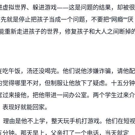
进虚拟世界、躲进游戏——这是问题的结果，却被很
先就是停止把孩子当成一个问题，不要把“网瘾”“厌
可能重新走进孩子的世界，修复孩子和大人之间断掉
在吃午饭，汤还没喝完。他们说他涉嫌诈骗，请他配
约觉得哪里不对，但制服让他放下了疑虑。十五分钟
官过来接他，把他带进一间办公室。两个学生过来介
，表现好就能回家。
，理由是他不上学，整天玩手机打游戏。他们在短
五分钟。那天早上，父亲打了一个电话，当天就定