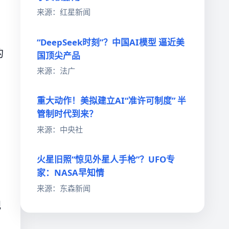
来源：红星新闻
“DeepSeek时刻”？中国AI模型 逼近美
的
国顶尖产品
来源：法广
重大动作！美拟建立AI“准许可制度” 半
管制时代到来？
来源：中央社
火星旧照“惊见外星人手枪”？UFO专
家：NASA早知情
来源：东森新闻
视