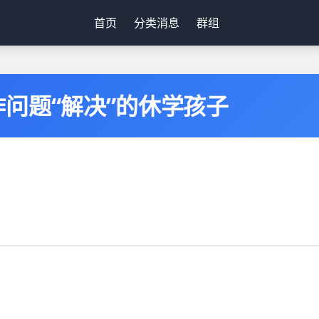
首页
分类消息
群组
问题“解决”的休学孩子