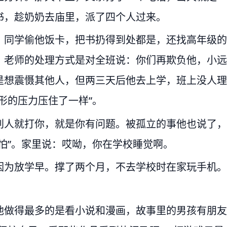
书，趁奶奶去庙里，派了四个人过来。
。同学偷他饭卡，把书扔得到处都是，还找高年级的
。老师的处理方式是对全班说：你们再欺负他，小远
是想震慑其他人，但两三天后他去上学，班上没人理
形的压力压住了一样”。
别人就打你，就是你有问题。被孤立的事他也说了，
怕”。家里说：哎呦，你在学校睡觉啊。
因为放学早。撑了两个月，不去学校时在家玩手机。
他做得最多的是看小说和漫画，故事里的男孩有朋友