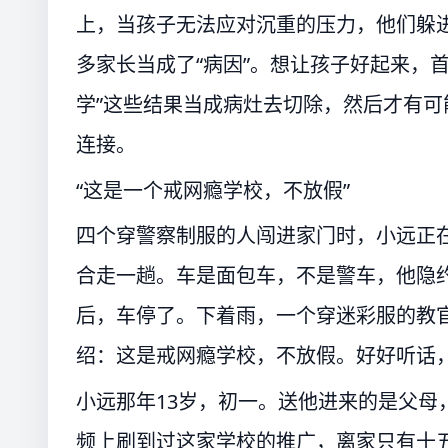
上，当孩子无法应对沉重的压力，他们躲
多家长当成了“病因”。想让孩子好起来，首
学”这些结果当成病灶去切除，然后才有
连接。
“这是一个戒网瘾学校，不放假”
四个穿警察制服的人闯进家门时，小远正
合走一趟。车是面包车，不是警车，他隐
后，车停了。下着雨，一个穿迷彩服的教
绍：这是戒网瘾学校，不放假。好好听话
小远那年13岁，初一。送他进来的是父母
频上刷到过这家学校的推广，离家只有十