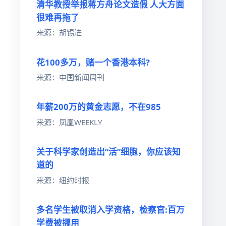
清华教授举报蒋方舟论文造假 人大方面
很难再拖了
来源：胡锡进
花100多万，赌一个香港本科?
来源：中国新闻周刊
年薪200万的黄金志愿，不在985
来源：凤凰WEEKLY
关于科学家创造出“活”细胞，你应该知
道的
来源：纽约时报
多名学生被取消入学资格，检察官:百万
学费被挪用