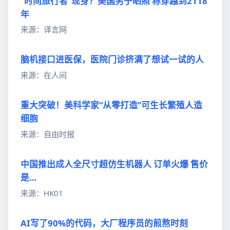
“时间旅行者”现身？美国男子晒照 称穿越到2118
年
来源：译言网
脑机接口进医保，医院门诊挤满了想试一试的人
来源：在人间
重大突破！美科学家“从零打造”可生长繁殖人造
细胞
来源：自由时报
中国推出成人全尺寸超仿生机器人 订单火爆 售价
是…
来源：HK01
AI写了90%的代码，大厂程序员的煎熬时刻