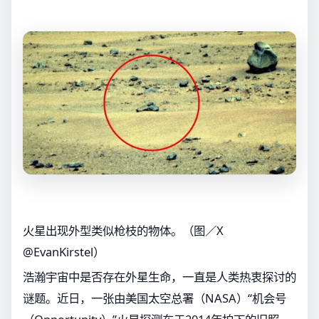
火星出现外型类似枪枝的物体。（图／X
@EvanKirstel）
浩瀚宇宙中是否存在外星生命，一直是人类热衷探讨的
谜题。近日，一张由美国太空总署（NASA）“机会号