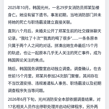
2025年10月，韩国光州，一名29岁女消防员郑某坠楼
身亡。她没有留下遗书，事发初期，当地消防部门并未
将她的死亡与职场霸凌建立直接关联。
直到八个月后，未婚夫公开了郑某生前的社交媒体聊天
记录。“我吐了十次”“我真的喝了很多”……一条条原本
只属于两个人之间的对话，拼凑出她生命最后15个月
的轨迹，也让一起原本几乎无人关注的死亡事件，成为
韩国舆论关注的焦点。
随后，韩国国务调整室启动独立调查。调查确认，在去
世前15个月里，郑某共参加24次部门聚餐，其间存在
不当饮酒安排、违规差遣私人事务、职场霸凌以及初期
调查程序失当等问题。
2026年6月下旬，光州消防安全本部依据调查结果，对
17名相关人员作出停职处理并启动纪律程序，另外两