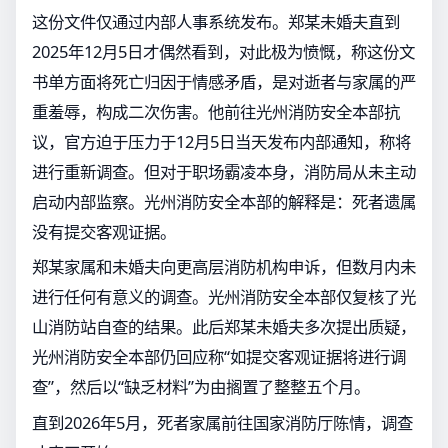
这份文件仅通过内部人事系统发布。郑某未婚夫直到
2025年12月5日才偶然看到，对此极为愤慨，称这份文
书单方面将死亡归因于情感矛盾，是对逝者与家属的严
重羞辱，构成二次伤害。他前往光州消防安全本部抗
议，官方迫于压力于12月5日当天发布内部通知，称将
进行重新调查。但对于职场霸凌本身，消防局从未主动
启动内部监察。光州消防安全本部的解释是：死者遗属
没有提交客观证据。
郑某家属和未婚夫向更高层消防机构申诉，但数月内未
进行任何有意义的调查。光州消防安全本部仅复核了光
山消防站自查的结果。此后郑某未婚夫多次提出质疑，
光州消防安全本部仍回应称“如提交客观证据将进行调
查”，然后以“缺乏材料”为由搁置了整整五个月。
直到2026年5月，死者家属前往国家消防厅陈情，调查