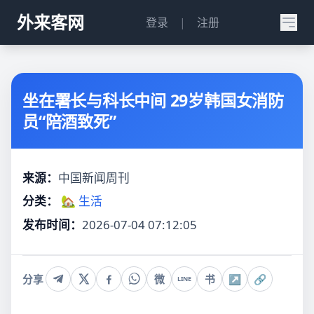
外来客网
登录
|
注册
坐在署长与科长中间 29岁韩国女消防
员“陪酒致死”
来源：
中国新闻周刊
分类：
🏡 生活
发布时间：
2026-07-04 07:12:05
分享
微
书
↗
🔗
LINE