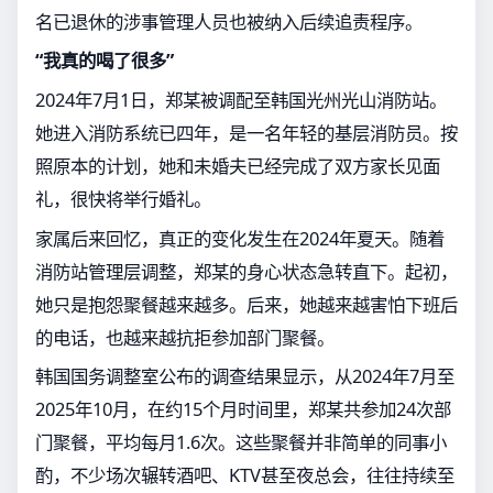
名已退休的涉事管理人员也被纳入后续追责程序。
“我真的喝了很多”
2024年7月1日，郑某被调配至韩国光州光山消防站。
她进入消防系统已四年，是一名年轻的基层消防员。按
照原本的计划，她和未婚夫已经完成了双方家长见面
礼，很快将举行婚礼。
家属后来回忆，真正的变化发生在2024年夏天。随着
消防站管理层调整，郑某的身心状态急转直下。起初，
她只是抱怨聚餐越来越多。后来，她越来越害怕下班后
的电话，也越来越抗拒参加部门聚餐。
韩国国务调整室公布的调查结果显示，从2024年7月至
2025年10月，在约15个月时间里，郑某共参加24次部
门聚餐，平均每月1.6次。这些聚餐并非简单的同事小
酌，不少场次辗转酒吧、KTV甚至夜总会，往往持续至