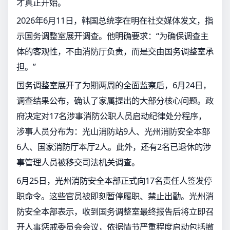
才真正开始。
2026年6月11日，韩国总统李在明在社交媒体发文，指
示国务调整室展开调查。他明确要求：“为确保调查主
体的客观性，不由消防厅负责，而是交由国务调整室承
担。”
国务调整室展开了为期两周的全面监察后，6月24日，
调查结果公布，确认了家属提出的大部分核心问题。政
府决定对17名涉事消防公职人员启动纪律处分程序，
涉事人员分布为：光山消防站9人、光州消防安全本部
6人、国家消防厅本厅2人。此外，还有2名已退休的涉
事管理人员被移交司法机关调查。
6月25日，光州消防安全本部正式向17名责任人签发停
职命令。这些官员被即刻暂停履职、禁止出勤。光州消
防安全本部表示，收到国务调整室最终报告后将立即召
开人事惩戒委员会会议，依据情节严重程度启动包括撤