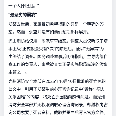
一个人掉眼泪。”
“最恶劣的霸凌”
郑某去世后，家属最初希望得到的只是一个明确的答
案。然而，调查并没有如他们预期那样展开。
光山消防站仅用一周就草草结案。调查人员仅听取了涉
事上级“正式聚会只有3次”的陈述后，便以“无异常”为
由终结了调查。国务调整室事后明确指出，主导内部自
查工作的负责人，事后被查实正是实施职场霸凌的涉事
主管之一。
光州消防安全本部在2025年10月10日批准的死亡免职
公文中，引用了郑某生前心理咨询记录中“诉称与男友
关系困难”的内容，将死亡原因指向感情问题。而光州
消防安全本部并无权限调取心理咨询记录，却越权向咨
询公司索要了死者资料，截取并歪曲后写入官方文件。