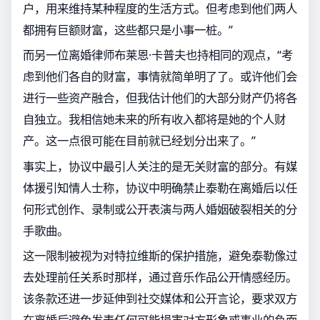
户，用来维持某种程度的生活方式。但考虑到他们两人
都拥有巨额财富，这些都只是小事一桩。”
而另一位离婚律师布莱恩·卡普夫也持相同的观点，“考
虑到他们各自的财富，事情就简单明了了。或许他们会
进行一些资产融合，但我估计他们的大部分财产仍将各
自独立。我相信她未来的所有收入都将是她的个人财
产。这一点很可能在目前就已经划分出来了。”
事实上，协议中最引人关注的是无关财富的部分。有媒
体援引知情人士称，协议中明确禁止泰勒在离婚后以任
何形式创作、录制或公开表演与两人婚姻破裂相关的分
手歌曲。
这一限制被视为对特拉维斯的保护措施，避免泰勒像过
去处理前任关系时那样，通过音乐作品公开情感经历。
该条款还进一步延伸到社交媒体和公开言论，要求双方
在离婚后避免发表任何可能损害对方形象或事业的负面