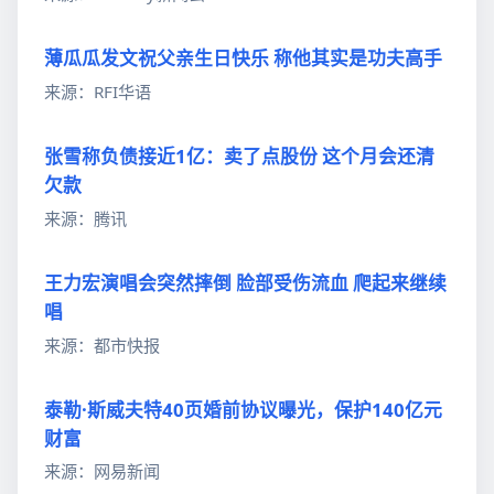
薄瓜瓜发文祝父亲生日快乐 称他其实是功夫高手
来源：RFI华语
张雪称负债接近1亿：卖了点股份 这个月会还清
欠款
来源：腾讯
王力宏演唱会突然摔倒 脸部受伤流血 爬起来继续
唱
来源：都市快报
泰勒·斯威夫特40页婚前协议曝光，保护140亿元
财富
来源：网易新闻