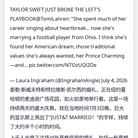
TAYLOR SWIFT JUST BROKE THE LEFT'S
PLAYBOOK
@TomiLahren
: "She spent much of her
career singing about heartbreak... now she's
marrying a football player from Ohio. I think she's
found her American dream, those traditional
values she's always wanted, her Prince Charming
—and…
pic.twitter.com/NTOzUQl2De
— Laura Ingraham (@IngrahamAngle)
July 4, 2026
泰勒·斯威夫特和特拉维斯·凯尔西的婚礼，正在纽约曼
哈顿的麦迪逊广场花园，如火如荼地举行着。这是一场
持续两天的盛大庆典，就在当地时间7月3日晚，巨大
的显示屏上亮出了“JUST&T MARRIED！”的字样，持续
了大约半个小时的时间。
上千人出席了这场对外严格保密的婚礼，包括一些意想