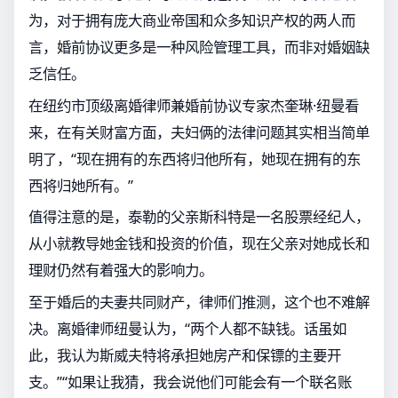
为，对于拥有庞大商业帝国和众多知识产权的两人而
言，婚前协议更多是一种风险管理工具，而非对婚姻缺
乏信任。
在纽约市顶级离婚律师兼婚前协议专家杰奎琳·纽曼看
来，在有关财富方面，夫妇俩的法律问题其实相当简单
明了，“现在拥有的东西将归他所有，她现在拥有的东
西将归她所有。”
值得注意的是，泰勒的父亲斯科特是一名股票经纪人，
从小就教导她金钱和投资的价值，现在父亲对她成长和
理财仍然有着强大的影响力。
至于婚后的夫妻共同财产，律师们推测，这个也不难解
决。离婚律师纽曼认为，“两个人都不缺钱。话虽如
此，我认为斯威夫特将承担她房产和保镖的主要开
支。”“如果让我猜，我会说他们可能会有一个联名账