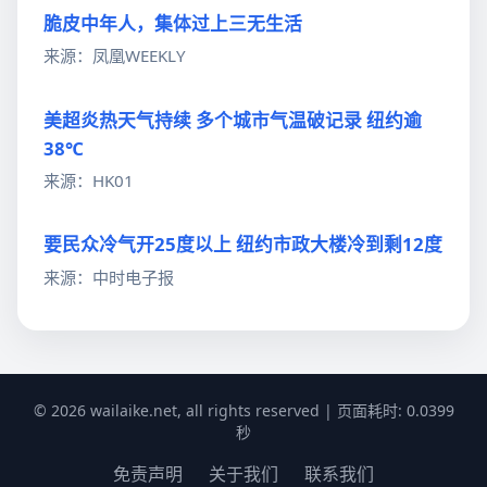
脆皮中年人，集体过上三无生活
来源：凤凰WEEKLY
美超炎热天气持续 多个城市气温破记录 纽约逾
38℃
来源：HK01
要民众冷气开25度以上 纽约市政大楼冷到剩12度
来源：中时电子报
© 2026 wailaike.net, all rights reserved | 页面耗时: 0.0399
秒
免责声明
关于我们
联系我们