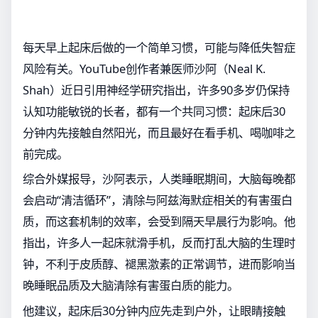
每天早上起床后做的一个简单习惯，可能与降低失智症
风险有关。YouTube创作者兼医师沙阿（Neal K.
Shah）近日引用神经学研究指出，许多90多岁仍保持
认知功能敏锐的长者，都有一个共同习惯：起床后30
分钟内先接触自然阳光，而且最好在看手机、喝咖啡之
前完成。
综合外媒报导，沙阿表示，人类睡眠期间，大脑每晚都
会启动“清洁循环”，清除与阿兹海默症相关的有害蛋白
质，而这套机制的效率，会受到隔天早晨行为影响。他
指出，许多人一起床就滑手机，反而打乱大脑的生理时
钟，不利于皮质醇、褪黑激素的正常调节，进而影响当
晚睡眠品质及大脑清除有害蛋白质的能力。
他建议，起床后30分钟内应先走到户外，让眼睛接触