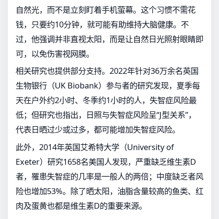
自然光，而不是立刻盯着手机萤幕。这个习惯不需花
钱，只要约10分钟，就可能有助维持大脑健康。不
过，他强调并非直视太阳，而是让自然日光照射眼睛即
可，以免伤害视网膜。
相关研究也提供部分支持。2022年针对36万余名英国
生物银行（UK Biobank）参与者的研究发现，夏季每
天在户外约2小时、冬季约1小时的人，失智症风险最
低；但研究也指出，日照与失智症风险呈“J型关系”，
代表日晒过少或过多，都可能增加失智症风险。
此外，2014年英国艾希特大学（University of
Exeter）研究1658名美国人发现，严重缺乏维生素D
者，罹患失智症的几率是一般人的两倍；中度缺乏者风
险也增加53%。除了晒太阳，油脂含量较高的鱼类、红
肉及蛋黄也都是维生素D的重要来源。