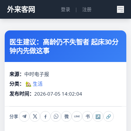
外来客网
登录
|
注册
医生建议：高龄仍不失智者 起床30分
钟内先做这事
来源：
中时电子报
分类：
🏡 生活
发布时间：
2026-07-05 14:02:04
分享
微
书
↗
🔗
LINE