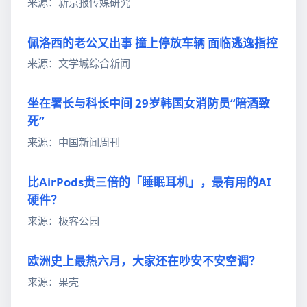
来源：新京报传媒研究
佩洛西的老公又出事 撞上停放车辆 面临逃逸指控
来源：文学城综合新闻
坐在署长与科长中间 29岁韩国女消防员“陪酒致
死”
来源：中国新闻周刊
比AirPods贵三倍的「睡眠耳机」，最有用的AI
硬件？
来源：极客公园
欧洲史上最热六月，大家还在吵安不安空调？
来源：果壳