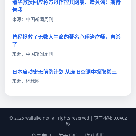
清华教授回应蒋方舟指控其网暴、造黄谣：期待
告我
来源：中国新闻周刊
曾经拯救了无数人生命的著名心理治疗师，自杀
了
来源：中国新闻周刊
日本启动史无前例计划 从废旧空调中提取稀土
来源：环球网
© 2026 wailaike.net, all rights reserved | 页面耗时: 0.0402
秒
免责声明
关于我们
联系我们