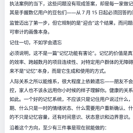
执法案例的当下，这些问题没有现成答案，却是每一家做记
其是手握数亿用户的豆包们——从 7 月 15 日起必须回答
监管迈出了第一步，但它规制的是"迎合"这个结果，而问
可审计的画像本身。
记住一切，不如学会遗忘
必须说明，这不是一篇"记忆功能有害论"。记忆的价值是
的效率、跨越数月的项目连续性、对特定用户群体的无障碍
来不是"记忆"本身，而是它生成和使用的方式。
人际关系之所以能维系，很大程度上依赖遗忘——朋友不会
控，家人也不该永远用你小时候的样子理解你。健康的关系允
如此。一个好的记忆系统，不应该只是记住用户说过什么，
期、什么只是一时的情绪状态、什么需要用户重新确认、什
的不只是记忆容量，还有时间意识、状态意识和边界意识。
沿着这个方向，至少有三件事是现在就能做的：