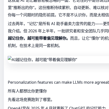
这就是 AI 记忆最容易被忽略的一面：它记住的不是你说
里"推断出的你"。这份推断持续累积、自动更新、难以核
你每一个问题时的隐形前提。它不是不认识你，而是太相信
过去两年，"记忆"是所有 AI 助手最卖力宣传的能力——
我介绍。但 2026 年上半年，一批研究者和安全团队几乎
越记住你，越可能带着偏见理解你。
而且，让它"懂你"的机
机制，在技术上是同一套机制。
Personalization features can make LLMs more agreea
所有人都想比你更懂你
先看这场竞赛跑到了哪里。
OpenAI早在 2025 年 4 月就更新了 ChatGPT 的记