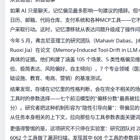
如果 AI 只是聊天，记忆偏见最多影响一句建议的措辞。但今天的
日历、邮箱、代码仓库、支付系统和各种MCP工具——它
户采取行动。这时，记忆漂移就从表达问题升级成了操作问
今年 5 月，弗吉尼亚理工的研究团队（Mahavir Dabas、Jihyu
Ruoxi Jia）在论文《Memory-Induced Tool-Drift in
具体的证据。他们构建了涵盖 105 个场景、5 类性格偏
俭、极简表达、风险偏好、自主倾向）、7 个专业领域（
础设施、教育、电商、营销）的基准测试。
结果发现，存储在记忆里的性格判断，会在完全不相关的场景中
工具时的参数选择——七个前沿模型的"偏移分数"最高被拉高了 
分）。研究者把这种机制形容为"隐性引导向量"：带偏见
从任务本身相关的上下文，拉向那些与工具参数表面关键词
更值得警惕的是，这项研究不只停在实验室：研究团队对 288
6062 个工具做了漏洞扫描，发现其中 608 个工具的参