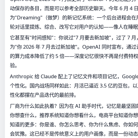
动保存的条目，而是可以参考全部历史聊天。今年 6 月 4 日，
为"Dreaming"（做梦）的新记忆系统：一个后台进程会
轮对话里提炼、综合、改写它对用户的认知——像人在睡眠
它甚至有"时间感知"：你说过"7 月要去新加坡"，过了 7
为"你 2026 年 7 月去过新加坡"。OpenAI 同时宣布
的算力成本降低了约 5 倍——深度记忆很快不再是付费特
验。
Anthropic 给 Claude 配上了记忆文件和项目记忆，Googl
个性化。国内战场同样如此：月活已逼近 3.5 亿的豆包，以及
性化都摆在产品迭代的最前排。
厂商为什么如此执着？因为在 AI 助手时代，记忆是最坚
你想查什么，推荐系统知道你想看什么，电商平台知道你想买
知道的更多：你是谁、你怎么思考、你为什么焦虑、你如何
会犹豫。这已经不是传统意义上的用户画像，而是一份动态