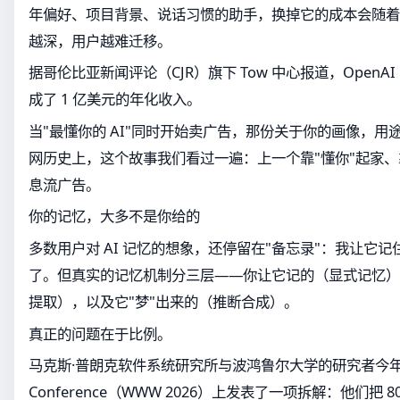
年偏好、项目背景、说话习惯的助手，换掉它的成本会随着
越深，用户越难迁移。
据哥伦比亚新闻评论（CJR）旗下 Tow 中心报道，Open
成了 1 亿美元的年化收入。
当"最懂你的 AI"同时开始卖广告，那份关于你的画像，
网历史上，这个故事我们看过一遍：上一个靠"懂你"起家
息流广告。
你的记忆，大多不是你给的
多数用户对 AI 记忆的想象，还停留在"备忘录"：我让它
了。但真实的记忆机制分三层——你让它记的（显式记忆）
提取），以及它"梦"出来的（推断合成）。
真正的问题在于比例。
马克斯·普朗克软件系统研究所与波鸿鲁尔大学的研究者今年在 
Conference（WWW 2026）上发表了一项拆解：他们把 80