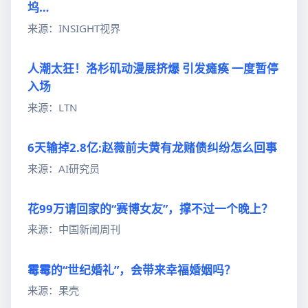
坞…
来源：INSIGHT视界
人潮太狂！洛杉矶动漫展挤爆 引发瘫痪 一度暂停
入场
来源：LTN
6天输掉2.8亿:赵薇前夫黄有龙赌债纠纷怎么回事
来源：AI研究员
花99万请回家的“赛博女友”，撑不过一个晚上？
来源：中国新闻周刊
霉霉的“世纪婚礼”，会带来幸福婚姻吗？
来源：果壳