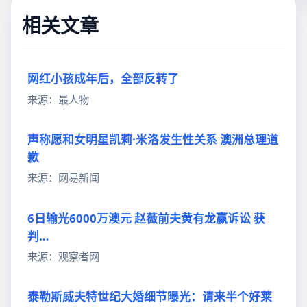
相关文章
网红小孩成年后，全部反转了
来源：最人物
声称愿和女明星凯莉·米洛发生性关系 澳洲总理道
歉
来源：网易新闻
6日输光6000万澳元 赵薇前夫黄有龙赢诉讼 获
判…
来源：观察者网
泰勒斯威夫特世纪大婚细节曝光：请来半个好莱