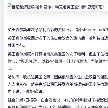
英王查尔斯与次子哈利合影的资料照。（图:shutterstock
英王查尔斯收回对次子入住白金汉宫的邀请后，哈利独自返
并未同行。
英王查尔斯原本打算接待从美返国的次子哈利，但由于住宿
耐心，“忍无可忍”，以致在“最后一刻”取消邀请，而使原本
乱。
哈利周一晚抵达英国之际，围绕他能否入住白金汉宫的混乱
人当晚宣布，萨塞克斯公爵已接受查尔斯提供的王室住宿邀
声明说，已撤回邀请。
综合外媒7日报导，白金汉宫说，41岁的哈利错过了接受
伦敦和伯明罕进行为期5天的访问期间，已无法入住白金汉