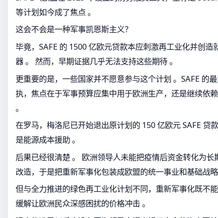
等计划如今成了焦点 。
这会不会是一种军事凯恩斯主义？
毕竟，SAFE 的 1500 亿欧元贷款本应刺激再工业化并
器 。 然而，早期证据几乎无法支持这些期待 。
更重要的是，一些国家并不愿意参与这个计划 。SAFE 的
执，焦点在于军事预算应集中用于欧洲生产，还是继续依赖
。
在罗马，梅洛尼已开始退出原计划的 150 亿欧元 SAFE 
是能源成本援助 。
后果已经很清楚 。 欧洲领导人未能把疫情后资金转化为长
改造，于是把重新军事化包装成欧盟的统一事业和基础战略
但与全力推进的绿色再工业化计划不同，重新军事化既不能
缓解让欧洲民众深感困扰的价格冲击 。