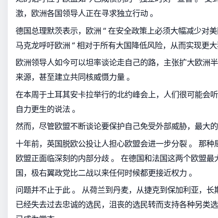
激，欧洲各国领导人正在寻求独立行动 。
德国总理默茨表示，欧洲 “ 在安全政策上必须大幅减少对美国
马克龙呼吁欧洲 “ 相对于所有大国降低风险，从而实现更大
欧洲领导人如今可以坦率谈论走自己的路，主张扩大欧洲半
来源，甚至建立共同核威慑力量 。
在本周于土耳其安卡拉举行的北约峰会上，人们很可能会听
自力更生的说法 。
然而，尽管欧盟不断谈论要保护自己免受外部威胁，最大的
十年前，英国脱欧公投让人担心欧盟会进一步分裂 。 那种局
欧盟正面临深刻的内部分歧 。 在德国和法国这两个欧盟最大
国，极右翼政党比二战以来任何时候都更接近权力 。
问题并不止于此 。 从荷兰到丹麦，从捷克到保加利亚，长
已经失去过去忠诚的选民，沮丧的选民转而支持各种另类选择