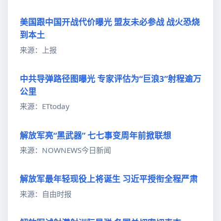
美国跟中国开战代价曝光 盟友未必参战 战火恐烧
到本土
来源：上报
中共导弹路径图曝光 专家评估为“巨浪3”射程逾万
公里
来源：ETtoday
解放军亮“黑武器” 七七事变周年前掀联想
来源：NOWNEWS今日新闻
解放军最年轻现役上将诞生 习近平授衔全程严肃
来源：自由时报