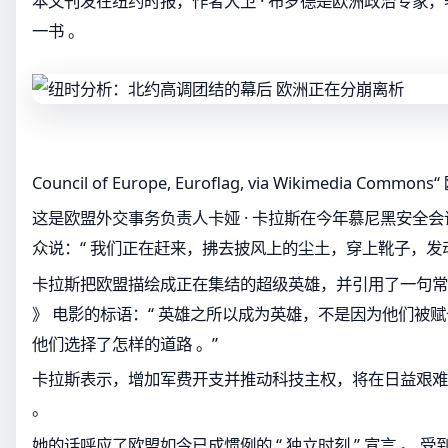
本文刊发在纽约时报，作者大卫 · 布罗德是欧洲政治专家，著
一书 。
Council of Europe, Euroflag, via Wikimedia Comm
这是欧盟外交事务负责人卡娅 · 卡拉斯在今年慕尼黑安全会
众说：“ 我们正在赶来，拂去披风上的尘土，穿上靴子，发动
卡拉斯把欧盟描绘成正在集结的超级英雄，并引用了一句常被
》 电影的标语：“ 英雄之所以成为英雄，不是因为他们被
他们选择了怎样的道路 。”
卡拉斯表示，增加军费开支并推动科技主权，将在日益艰难
。
她的话呼应了欧盟如今已成惯例的 “ 独立时刻 ” 宣言 。 