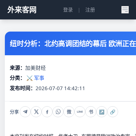
外来客网
登录
|
注册
纽时分析：北约高调团结的幕后 欧洲正
来源：
加美财经
分类：
⚔️ 军事
发布时间：
2026-07-07 14:42:11
分享
微
书
↗
🔗
LINE