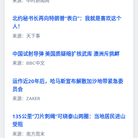
来源：中时新闻网
北约秘书长再向特朗普“表白”：我就是喜欢这个
人！
来源：天下事
中国试射导弹 美国质疑暗扩核武库 澳洲斥挑衅
来源：BBC中文
运作近20年后，哈马斯宣布解散加沙地带紧急委
员会
来源：ZAKER
135公里“刀片刺绳”可绕泰山两圈：当地居民进山
受阻
来源：南方周末