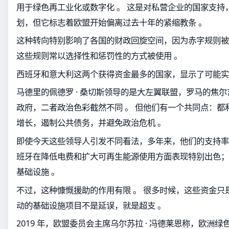
用于绿色再工业化或数字化 。 这是对私营企业的国家支持
划，但它标志着欧盟开始偏离过去十年的紧缩教条 。
这种转向特别影响了各国的财政回旋空间，因为赤字规则被放
这些规则常以选择性和惩罚性的方式被使用 。
西班牙和意大利这两个获得资金最多的国家，显示了可能实
马德里的佩德罗 · 桑切斯领导的是大左翼联盟，罗马的焦尔吉
政府，二者政治色彩截然不同 。 但他们有一个共同点：都
增长，遏制公共债务，并避免政治危机 。
即使今天这些领导人引发不同看法，多年来，他们的支持率仍
班牙在降低电费和扩大可再生能源使用方面表现特别出色；
基础设施 。
不过，这种慷慨援助的作用有限 。 很多时候，这些资金只
动的基础设施项目不是延误，就是超支 。
2019 年，欧盟委员会主席乌尔苏拉 · 冯德莱恩称，欧洲