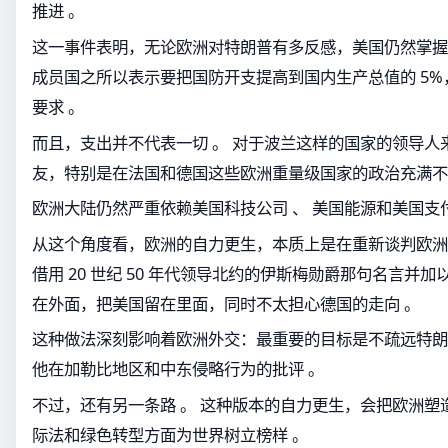
推进 。
这一事件表明，无论欧洲对特朗普有多反感，美国仍然掌握主
成员国之所以表示要把国防开支提高到国内生产总值的 5
要求 。
而且，支出并不代表一切 。 对于波兰这样的国家的领导人
友，特别是在法国和德国这些欧洲重量级国家的政治充满不
欧洲大陆仍然严重依赖美国科技公司 、 美国能源和美国支
从这个角度看，欧洲的自力更生，本质上是在重新谈判欧洲
借用 20 世纪 50 年代领导北约的伊斯梅勋爵那句名言并
在外面，把美国留在里面，同时不太担心德国的走向 。
这种做法深刻影响着欧洲外交：最重要的目标是不疏远特朗
他在加勒比地区和中东侵略行为的批评 。
不过，还有另一条路 。 这种版本的自力更生，会把欧洲塑
际法和绿色转型方面为世界树立榜样 。