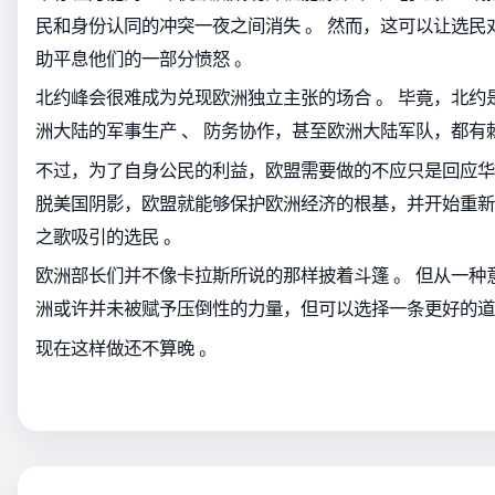
民和身份认同的冲突一夜之间消失 。 然而，这可以让选民
助平息他们的一部分愤怒 。
北约峰会很难成为兑现欧洲独立主张的场合 。 毕竟，北约是
洲大陆的军事生产 、 防务协作，甚至欧洲大陆军队，都有
不过，为了自身公民的利益，欧盟需要做的不应只是回应华盛
脱美国阴影，欧盟就能够保护欧洲经济的根基，并开始重新
之歌吸引的选民 。
欧洲部长们并不像卡拉斯所说的那样披着斗篷 。 但从一种意
洲或许并未被赋予压倒性的力量，但可以选择一条更好的道
现在这样做还不算晚 。