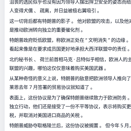
沮丧的选民似乎也没有因为领导人摆出捍卫安全的姿态而给予
人变得犬儒 、 疏离，并日益被极右翼吸引 。
这一切背后都有特朗普的影子 。 他对欧盟的攻击，以及他
是推动欧洲转向独立的重要催化剂 。
特朗普政府贬低欧盟，称欧洲正处在 “ 文明消失 ” 的边缘 
看起来像是在要求成员国更好地承担大西洋联盟中的责任 
北约秘书长 、 荷兰前首相马克 · 吕特似乎相信，欧洲人
联盟的兴趣，哪怕这仅仅意味着购买美国武器 。
从某种奇怪的意义上说，特朗普的敌意把欧洲领导人推向了更
莱恩去年 7 月签署的贸易协议就知道了 。
表面上，这份协议是为了确保特朗普继续致力于欧洲防务 。
独立行动，他们还是接受了一份不平等协议，表示将购买更
税，并取消对美国进口商品的关税 。
特朗普威胁夺取格陵兰后，这份协议被搁置 。 但今年 5 