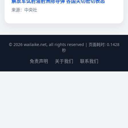
解放军试射潜射洲际导弹 各国关切密切表态
来源：中央社
© 2026 wailaike.net, all rights reserved | 页面耗时: 0.1428
秒
免责声明
关于我们
联系我们