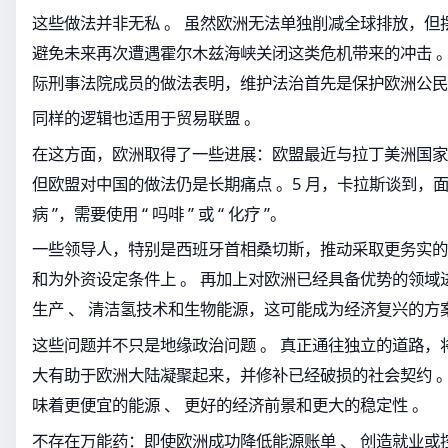
这些做法并非无私 。 虽然欧洲无法单独削减全球排放，但
避免未来再次遭遇霍尔木兹海峡关闭这类危机带来的冲击 。
际刑事法院成员的做法表明，维护法治首先是保护欧洲公民
同样的逻辑也适用于贸易联盟 。
在这方面，欧洲取得了一些进展：欧盟最近与拉丁美洲国家
但欧盟对中国的做法仍是长期痛点 。5 月，卡拉斯谈到，面
病 ”，需要使用 “ 吗啡 ” 或 “ 化疗 ”。
一些领导人，特别是西班牙首相桑切斯，推动采取更务实的
和为外资设定条件上 。 再加上对欧洲已经具备优势的领域
生产 、 清洁氢技术和生物能源，这可能成为经济复兴的方案
这些问题并不只是地缘政治问题 。 真正通往独立的道路，
大有助于欧洲大陆凝聚起来，并修补已经破损的社会契约 。
味着更便宜的能源 、 更好的经济前景和更大的稳定性 。
不存在万能药：即使欧洲成功降低能源账单 、 创造就业或