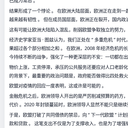
已成为常态 。
结果形成了一个悖论 。 在欧洲大陆层面，欧洲正在走到一
越来越有韧性 。 但在成员国层面，欧洲正在裂开，国内政
这有可能让欧洲大陆陷入混乱，削弱欧盟争取独立的努力，
经济史学家亚当 · 图兹认为，我们正处在 “ 多重危机 ” 
果超过各个部分相加之和 。 在欧洲，2008 年经济危机
今持续不断的战争，强化了一种更深层的不安：一切都在出
物价上涨，工资停滞，承压的公共服务还要应对人口老龄化和
的背景下，最重要的政治问题是，政府能否做得比四处救火
欧盟对疫情的回应一度表明，这或许是可能的 。
金融危机之后，欧洲领导人开出的是严厉削减预算的药方，
代价 。2020 年封锁蔓延时，欧洲领导人显然不能只是继续
于是，欧盟打破了共同借债的禁忌，向 “ 下一代欧盟 ” 计划投
款和贷款 。 这笔支出不仅是为了支撑收入，也是为了增强韧