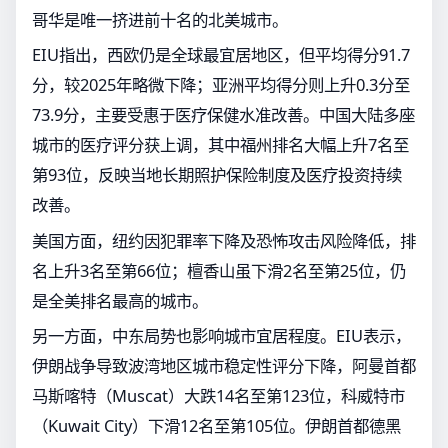
哥华是唯一挤进前十名的北美城市。
EIU指出，西欧仍是全球最宜居地区，但平均得分91.7
分，较2025年略微下降；亚洲平均得分则上升0.3分至
73.9分，主要受惠于医疗保健水准改善。中国大陆多座
城市的医疗评分获上调，其中福州排名大幅上升7名至
第93位，反映当地长期照护保险制度及医疗投资持续
改善。
美国方面，纽约因犯罪率下降及恐怖攻击风险降低，排
名上升3名至第66位；檀香山虽下滑2名至第25位，仍
是全美排名最高的城市。
另一方面，中东局势也影响城市宜居程度。EIU表示，
伊朗战争导致波湾地区城市稳定性评分下降，阿曼首都
马斯喀特（Muscat）大跌14名至第123位，科威特市
（Kuwait City）下滑12名至第105位。伊朗首都德黑