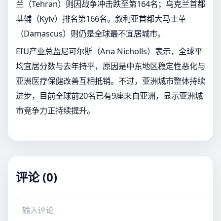
兰（Tehran）则因战争冲击跌至第164名；乌克兰首都
基辅（Kyiv）排名第166名。叙利亚首都大马士革
（Damascus）则仍是全球最不宜居城市。
EIU产业总监尼可尔斯（Ana Nicholls）表示，全球平
均宜居分数与去年持平，原因是中东地区稳定性恶化与
亚洲医疗保健改善互相抵销。不过，亚洲城市整体持续
进步，目前全球前20名已有9座来自亚洲，显示亚洲城
市竞争力正持续提升。
评论 (0)