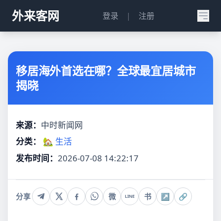
外来客网
登录
|
注册
移居海外首选在哪？全球最宜居城市
揭晓
来源：
中时新闻网
分类：
🏡 生活
发布时间：
2026-07-08 14:22:17
分享
微
书
↗
🔗
LINE