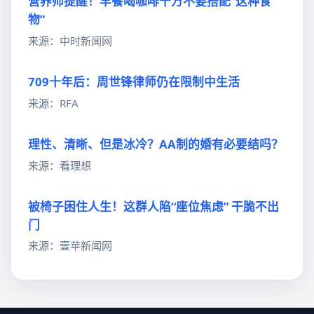
营养师提醒！早餐喝咖啡千万不要搭配“这种食
物”
来源：中时新闻网
709十年后：周世锋律师仍在限制中生活
来源：RFA
理性、清晰、但是冰冷？AA制的婚有必要结吗？
来源：看理想
被椅子困住人生！这群人陷“座位焦虑” 干脆不出
门
来源：壹苹新闻网