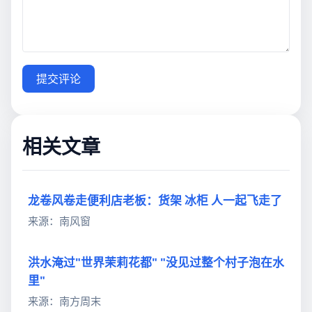
提交评论
相关文章
龙卷风卷走便利店老板：货架 冰柜 人一起飞走了
来源：南风窗
洪水淹过"世界茉莉花都" "没见过整个村子泡在水
里"
来源：南方周末