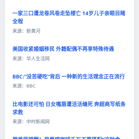
一家三口遭龙卷风卷走坠楼亡 14岁儿子亲眼目睹
全程
来源：新黄河
美国收紧婚姻移民 外籍配偶不再享特殊待遇
来源：华人生活网
BBC:“没苦硬吃”背后 一种新的生活理念正在流行
来源：BBC
比电影还可怕 日女嘴唇遭活活缝死 奔超商写纸条
求救
来源：中时新闻网