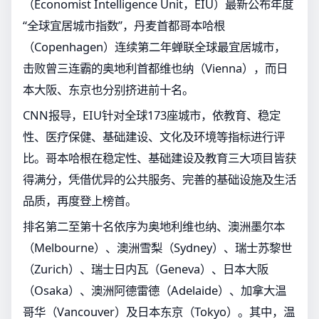
（Economist Intelligence Unit，EIU）最新公布年度
“全球宜居城市指数”，丹麦首都哥本哈根
（Copenhagen）连续第二年蝉联全球最宜居城市，
击败曾三连霸的奥地利首都维也纳（Vienna），而日
本大阪、东京也分别挤进前十名。
CNN报导，EIU针对全球173座城市，依教育、稳定
性、医疗保健、基础建设、文化及环境等指标进行评
比。哥本哈根在稳定性、基础建设及教育三大项目皆获
得满分，凭借优异的公共服务、完善的基础设施及生活
品质，再度登上榜首。
排名第二至第十名依序为奥地利维也纳、澳洲墨尔本
（Melbourne）、澳洲雪梨（Sydney）、瑞士苏黎世
（Zurich）、瑞士日内瓦（Geneva）、日本大阪
（Osaka）、澳洲阿德雷德（Adelaide）、加拿大温
哥华（Vancouver）及日本东京（Tokyo）。其中，温