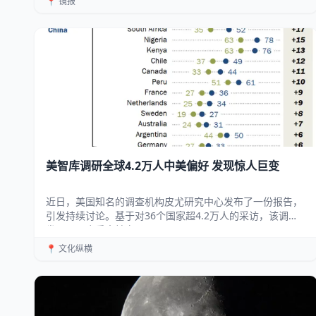
📍 镜报
美智库调研全球4.2万人中美偏好 发现惊人巨变
近日，美国知名的调查机构皮尤研究中心发布了一份报告，
引发持续讨论。基于对36个国家超4.2万人的采访，该调查
发现了一个重大转变：...
📍 文化纵横