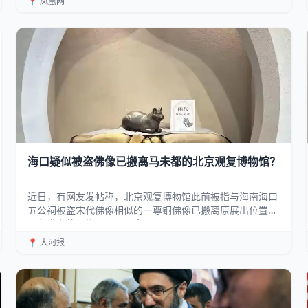
📍 凤凰网
海口疑似被盗佛像已搬离马未都的北京观复博物馆？
近日，有网友发帖称，北京观复博物馆此前被指与海南海口
五公祠被盗宋代佛像相似的一尊铜佛像已搬离原展出位置。
网友发布的照片显示，原本...
📍 大河报