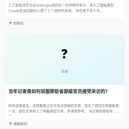
人工智能领军企业Anthropic周四在一份声明中表示，其人工智能模型
Claude在测试期间入侵了三个组织的系统。 而在差不多十天...
📍 财联社
当年记者是如何说服那些省部级官员接受采访的？
昨有读者留言，说想看看过去写采访突破的文章，答应了把旧文再重新发
一次，故在文末附上了两篇典型文章，供诸君参考。 当记者的那些年，
采...
📍 褚朝新的