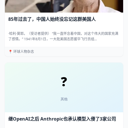
85年过去了，中国人始终没忘记这群美国人
·哈利·莫耶。（受访者提供） “我一直怀念着中国，对这个伟大的国家充满
了感情。” 1941年8月1日，一大批美国志愿援华飞行员组...
📍 环球人物杂志
继OpenAI之后 Anthropic也承认模型入侵了3家公司