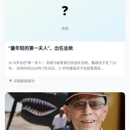
“最年轻的第一夫人”，出任总统
从19岁出任“第一夫人”，到成为秘鲁首位民选女总统，藤森庆子走了32
年。 当地时间2026年7月28日，51岁的藤森庆子在秘鲁国会...
📍 中国新闻周刊