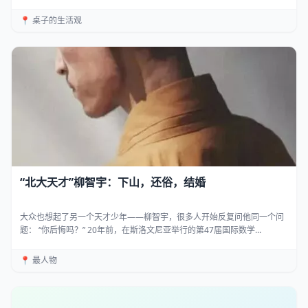
📍 桌子的生活观
“北大天才”柳智宇：下山，还俗，结婚
大众也想起了另一个天才少年——柳智宇，很多人开始反复问他同一个问
题： “你后悔吗？” 20年前，在斯洛文尼亚举行的第47届国际数学...
📍 最人物