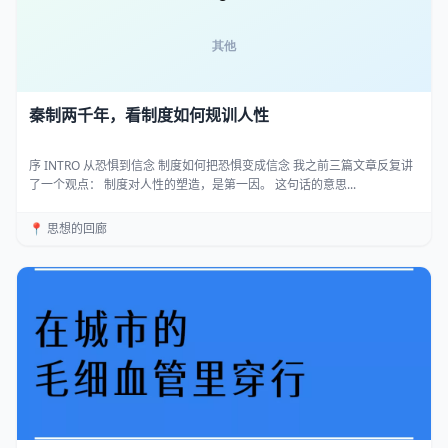
秦制两千年，看制度如何规训人性
序 INTRO 从恐惧到信念 制度如何把恐惧变成信念 我之前三篇文章反复讲
了一个观点： 制度对人性的塑造，是第一因。 这句话的意思...
📍 思想的回廊