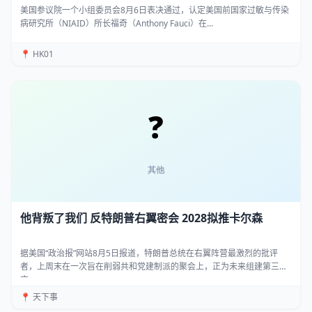
美国参议院一个小组委员会8月6日表决通过，认定美国前国家过敏与传染
病研究所（NIAID）所长福奇（Anthony Fauci）在...
📍 HK01
他背叛了我们 反特朗普右翼密会 2028拟推卡尔森
据美国“政治报”网站8月5日报道，特朗普总统在右翼阵营最激烈的批评
者，上周末在一次旨在削弱共和党建制派的聚会上，正为未来组建第三
方...
📍 天下事