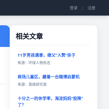
登录
|
注册
相关文章
11岁男孩遇害，继父“入赘”杀子
来源：环球人物杂志
商场儿童区，藏着一台赌博启蒙机
来源：真故研究室
十分之一的休学率，海淀妈妈“投降”
了？