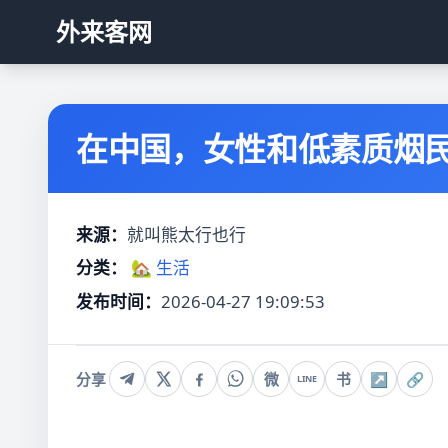
外来客网
在中国，女性和低素质烟
来源：
就叫熊太行也行
分类：
🏡 生活
发布时间：
2026-04-27 19:09:53
分享
微
书
↗
🔗
LINE