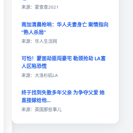
来源：蒙查查2021
南加清晨枪响：华人夫妻身亡 案情指向
“熟人杀局”
来源：华人生活网
可怕！蒙面劫匪闯豪宅 勒颈抢劫 LA富
人区陷恐慌
来源：大洛杉矶LA
终于找到失散多年父亲 为争夺父爱 她
直接嫁给他…
来源：英国那些事儿