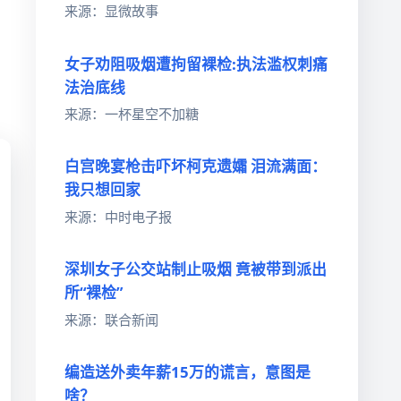
来源：显微故事
女子劝阻吸烟遭拘留裸检:执法滥权刺痛
法治底线
来源：一杯星空不加糖
白宫晚宴枪击吓坏柯克遗孀 泪流满面：
我只想回家
来源：中时电子报
深圳女子公交站制止吸烟 竟被带到派出
所“裸检”
来源：联合新闻
编造送外卖年薪15万的谎言，意图是
啥？