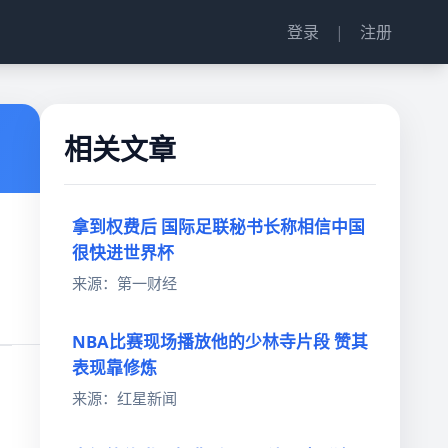
登录
|
注册
相关文章
拿到权费后 国际足联秘书长称相信中国
很快进世界杯
来源：第一财经
NBA比赛现场播放他的少林寺片段 赞其
表现靠修炼
来源：红星新闻