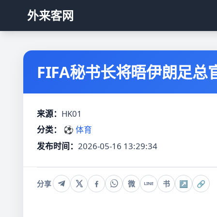
外来客网
FIFA秘书长将晤伊朗足总
来源：
HK01
分类：
⚽ 体育
发布时间：
2026-05-16 13:29:34
分享
微
书
↗
🔗
LINE