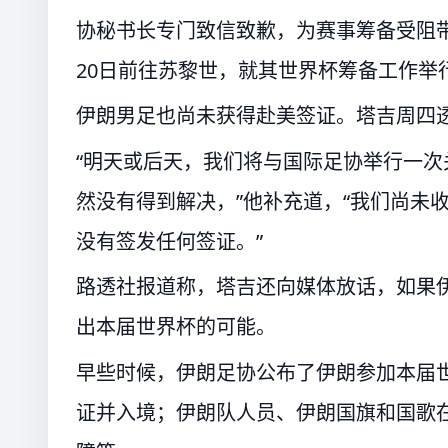
协秘书长专门致信致歉，为赛事筹备受阻
20日前往苏黎世，就其世界杯筹备工作举
伊朗男足也尚未获得赴美签证。塔吉周四透
“明天或后天，我们将与国际足协举行一
然没有得到解决，”他补充道，“我们尚未
没有签发任何签证。”
路透社报道称，塔吉还向媒体放话，如果
出本届世界杯的可能。
早些时候，伊朗足协公布了伊朗参加本届世
证并入境；伊朗队人员、伊朗国旗和国歌