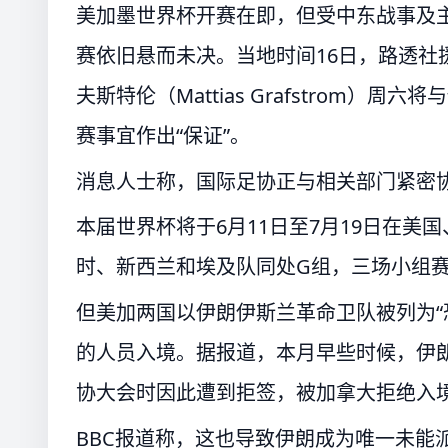
美加墨世界杯开赛在即，但受中东战事及
赛依旧悬而未决。当地时间16日，路透社
夫斯特伦（Mattias Grafstrom
赛事宜作出“保证”。
消息人士称，国际足协正与相关部门紧密
本届世界杯将于6月11日至7月19日在
时、新西兰和埃及队同处G组，三场小组
但美加两国以伊朗伊斯兰革命卫队被列为“
的人员入境。据报道，本月早些时候，伊朗足
协大会时因此遭到拒签，被加拿大拒绝入
BBC报道称，这也导致伊朗成为唯一未能