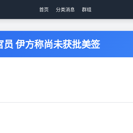
首页
分类消息
群组
官员 伊方称尚未获批美签