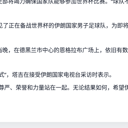
交部将竭力确保国家队能够参加世界杯比赛。“球队
见了正在备战世界杯的伊朗国家男子足球队，为即
当晚，在德黑兰市中心的恩格拉布广场上，依旧有数
式”，塔吉在接受伊朗国家电视台采访时表示。
的尊严、荣誉和力量站在一起。无论结果如何，希望