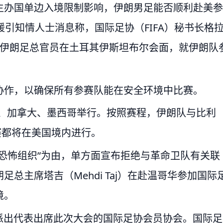
主办国单边入境限制影响，伊朗男足能否顺利赴美参
援引知情人士消息称，国际足协（FIFA）秘书长格
）周六将与伊朗足总官员在土耳其伊斯坦布尔会面，就伊朗队
协作，以确保所有参赛队能在安全环境中比赛。
美国、加拿大、墨西哥举行。按照赛程，伊朗队与比利
赛都将在美国境内进行。
恐怖组织”为由，单方面宣布拒绝与革命卫队有关联
总主席塔吉（Mehdi Taj）在赴温哥华参加国际
境。
派出代表出席此次大会的国际足协会员协会。国际足