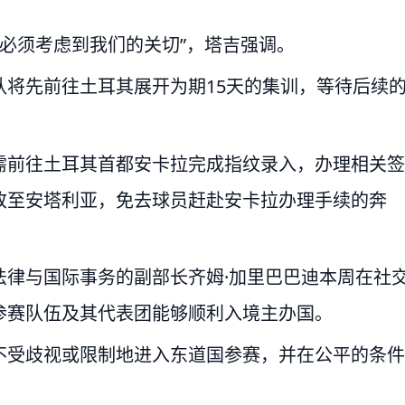
国必须考虑到我们的关切”，塔吉强调。
将先前往土耳其展开为期15天的集训，等待后续
需前往土耳其首都安卡拉完成指纹录入，办理相关签
改至安塔利亚，免去球员赶赴安卡拉办理手续的奔
法律与国际事务的副部长齐姆·加里巴巴迪本周在社
参赛队伍及其代表团能够顺利入境主办国。
不受歧视或限制地进入东道国参赛，并在公平的条件