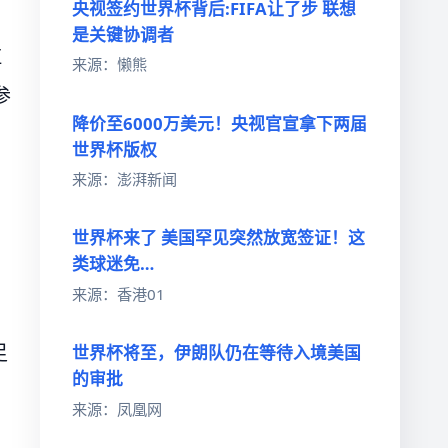
央视签约世界杯背后:FIFA让了步 联想
是关键协调者
拉
来源：懒熊
参
降价至6000万美元！央视官宣拿下两届
世界杯版权
来源：澎湃新闻
世界杯来了 美国罕见突然放宽签证！这
类球迷免…
来源：香港01
足
世界杯将至，伊朗队仍在等待入境美国
的审批
来源：凤凰网