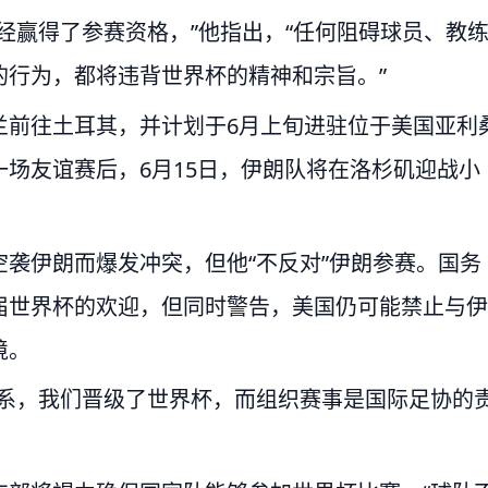
经赢得了参赛资格，”他指出，“任何阻碍球员、教
的行为，都将违背世界杯的精神和宗旨。”
兰前往土耳其，并计划于6月上旬进驻位于美国亚利
场友谊赛后，6月15日，伊朗队将在洛杉矶迎战小
袭伊朗而爆发冲突，但他“不反对”伊朗参赛。国务
届世界杯的欢迎，但同时警告，美国仍可能禁止与伊
境。
关系，我们晋级了世界杯，而组织赛事是国际足协的