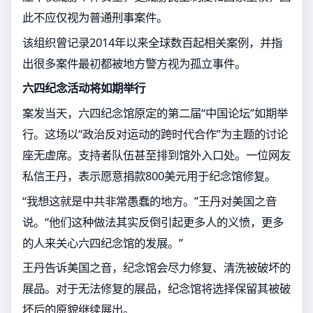
此不应仅视为普通刑事案件。
该组织曾记录2014年以来全球数百起相关案例，并指
出很多案件最初都被地方警方视为孤立事件。
六四纪念活动将如期举行
案发当天，六四纪念馆原定的第二届“中国论坛”如期举
行。这场以“政治反对运动的跨时代合作”为主题的讨论
座无虚席。支持者队伍甚至排到馆外入口处。一位网友
私信王丹，表示愿意捐款800美元用于纪念馆修复。
“我想这就是中共非常愚蠢的地方。”王丹对美国之音
说。“他们这种做法其实反倒引起更多人的义愤，更多
的人来关心六四纪念馆的发展。”
王丹告诉美国之音，纪念馆会尽力修复、清洗被破坏的
展品。对于无法修复的展品，纪念馆将选择保留其被破
坏后的原貌继续展出。