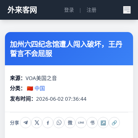
外来客网
登录
|
注册
加州六四纪念馆遭人闯入破坏，王丹
誓言不会屈服
来源：
VOA美国之音
分类：
🇨🇳 中国
发布时间：
2026-06-02 07:36:44
分享
微
书
↗
🔗
LINE