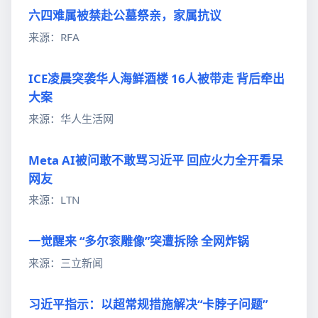
六四难属被禁赴公墓祭亲，家属抗议
来源：RFA
ICE凌晨突袭华人海鲜酒楼 16人被带走 背后牵出
大案
来源：华人生活网
Meta AI被问敢不敢骂习近平 回应火力全开看呆
网友
来源：LTN
一觉醒来 “多尔衮雕像”突遭拆除 全网炸锅
来源：三立新闻
习近平指示：以超常规措施解决“卡脖子问题”