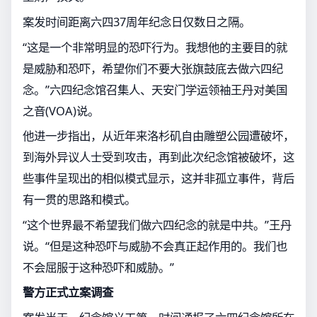
案发时间距离六四37周年纪念日仅数日之隔。
“这是一个非常明显的恐吓行为。我想他的主要目的就
是威胁和恐吓，希望你们不要大张旗鼓底去做六四纪
念。”六四纪念馆召集人、天安门学运领袖王丹对美国
之音(VOA)说。
他进一步指出，从近年来洛杉矶自由雕塑公园遭破坏，
到海外异议人士受到攻击，再到此次纪念馆被破坏，这
些事件呈现出的相似模式显示，这并非孤立事件，背后
有一贯的思路和模式。
“这个世界最不希望我们做六四纪念的就是中共。”王丹
说。“但是这种恐吓与威胁不会真正起作用的。我们也
不会屈服于这种恐吓和威胁。”
警方正式立案调查