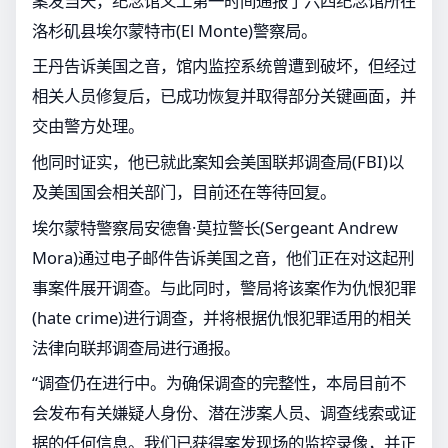
案发当天，纪念馆义工第一时间通报了六四纪念馆所在
洛杉矶县埃尔蒙特市(El Monte)警察局。
王丹告诉美国之音，馆内监控系统曾遭到破坏，但经过
相关人员修复后，已成功恢复并取得部分关键画面，并
交由警方处理。
他同时证实，他已就此案知会美国联邦调查局(FBI)以
及美国国会相关部门，目前还在等待回复。
埃尔蒙特警察局安德鲁·莫拉警长(Sergeant Andrew
Mora)通过电子邮件告诉美国之音，他们正在对这起刑
事案件展开调查。与此同时，警局将该案作为仇恨犯罪
(hate crime)进行调查，并将根据仇恨犯罪适用的相关
法律向联邦调查局进行通报。
“调查仍在进行中。为确保调查的完整性，本局目前不
会发布有关嫌疑人身份、潜在涉案人员、调查线索或证
据的任何信息。我们已获得案发现场的监控录像，并正