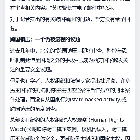
在审查相关内容。”莫拉警长在电子邮件中写道。
对于记者提出的有关跨国镇压的问题，警方没有给予回
复。
跨国镇压：一个仍被忽视的议题
过去几年中，北京的“跨国镇压”--即将审查、监控与恐
吓机制延伸至国境之外的手段--已成为西方国家越发关
注的重要安全议题。
但是也有学者、人权组织和法律专家提出批评说，许多
民主国家的执法机构往往把这些案件当作孤立的刑事案
件处理，而没有从国家行为(state-backed activity)或
跨国镇压的角度调查。
总部设在纽约的人权组织“人权观察”(Human Rights
Watch)长期追踪跨国镇压案例。该机构认为，跨国镇
压不仅威胁个体安全，更威胁民主制度和国家主权，因