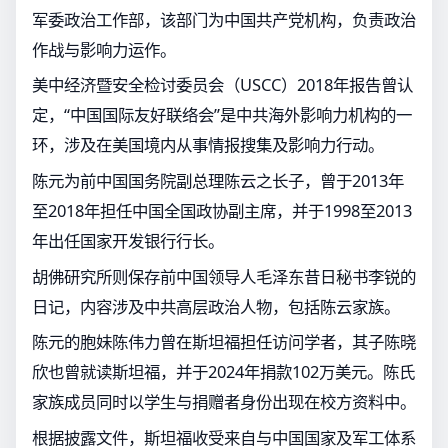
军委政治工作部，该部门为中国共产党机构，负责政治
作战与影响力运作。
美中经济暨安全检讨委员会（USCC）2018年报告曾认
定，“中国国际友好联络会”是中共海外影响力机构的一
环，涉及在美国境内从事情报搜集及影响力行动。
陈元为前中国国务院副总理陈云之长子，曾于2013年
至2018年担任中国全国政协副主席，并于1998至2013
年出任国家开发银行行长。
胡佛研究所则保存前中国领导人毛泽东昔日秘书李锐的
日记，内容涉及中共高层政治人物，包括陈云家族。
陈元的胞妹陈伟力曾在斯坦福担任访问学者，其子陈晓
欣也曾就读斯坦福，并于2024年捐款102万美元。陈氏
家族成员同时以学生与捐赠者身份出现在校方资料中。
根据披露文件，斯坦福收受来自与中国国家及军工体系