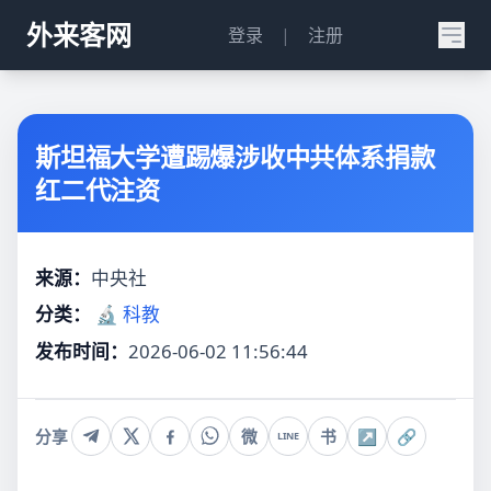
外来客网
登录
|
注册
斯坦福大学遭踢爆涉收中共体系捐款
红二代注资
来源：
中央社
分类：
🔬 科教
发布时间：
2026-06-02 11:56:44
分享
微
书
↗
🔗
LINE