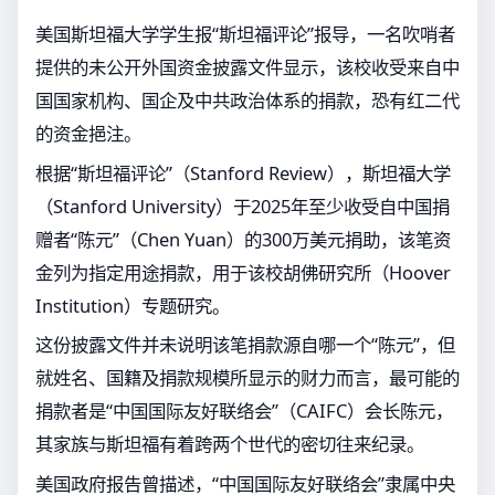
美国斯坦福大学学生报“斯坦福评论”报导，一名吹哨者
提供的未公开外国资金披露文件显示，该校收受来自中
国国家机构、国企及中共政治体系的捐款，恐有红二代
的资金挹注。
根据“斯坦福评论”（Stanford Review），斯坦福大学
（Stanford University）于2025年至少收受自中国捐
赠者“陈元”（Chen Yuan）的300万美元捐助，该笔资
金列为指定用途捐款，用于该校胡佛研究所（Hoover
Institution）专题研究。
这份披露文件并未说明该笔捐款源自哪一个“陈元”，但
就姓名、国籍及捐款规模所显示的财力而言，最可能的
捐款者是“中国国际友好联络会”（CAIFC）会长陈元，
其家族与斯坦福有着跨两个世代的密切往来纪录。
美国政府报告曾描述，“中国国际友好联络会”隶属中央