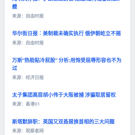
艘
来源：自由时报
华尔街日报︰美制裁未确实执行 俄伊朝屹立不摇
来源：自由时报
万斯“热脸贴冷屁股” 分析:用饱受屈辱形容也不为
过
来源：经济日报
太子集团高层胡小伟于大阪被捕 涉骗取居留权
来源：香港01
斯塔默辞职：英国又双叒叕换首相的三大问题
来源：观察者网