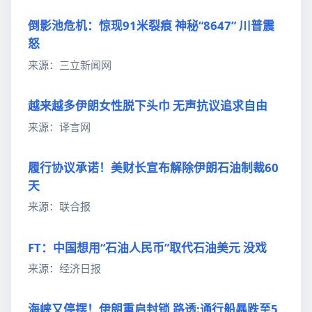
倒影池危机：惊现91米裂痕 神秘“8647” 川普震
怒
来源：三立新闻网
越来越多伊朗女性脱下头巾 无声抗议追求自由
来源：译言网
履行协议承诺！美财长宣布解除伊朗石油制裁60
天
来源：联合报
FT：中国想用“石油人民币”取代石油美元 没戏
来源：经济日报
海峡又停摆！伊朗重启封锁 路透:通行船暴跌至5