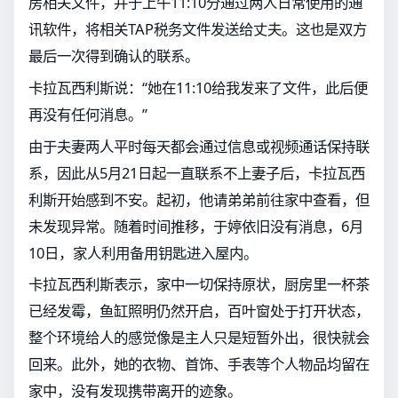
房相关文件，并于上午11:10分通过两人日常使用的通
讯软件，将相关TAP税务文件发送给丈夫。这也是双方
最后一次得到确认的联系。
卡拉瓦西利斯说：“她在11:10给我发来了文件，此后便
再没有任何消息。”
由于夫妻两人平时每天都会通过信息或视频通话保持联
系，因此从5月21日起一直联系不上妻子后，卡拉瓦西
利斯开始感到不安。起初，他请弟弟前往家中查看，但
未发现异常。随着时间推移，于婷依旧没有消息，6月
10日，家人利用备用钥匙进入屋内。
卡拉瓦西利斯表示，家中一切保持原状，厨房里一杯茶
已经发霉，鱼缸照明仍然开启，百叶窗处于打开状态，
整个环境给人的感觉像是主人只是短暂外出，很快就会
回来。此外，她的衣物、首饰、手表等个人物品均留在
家中，没有发现携带离开的迹象。