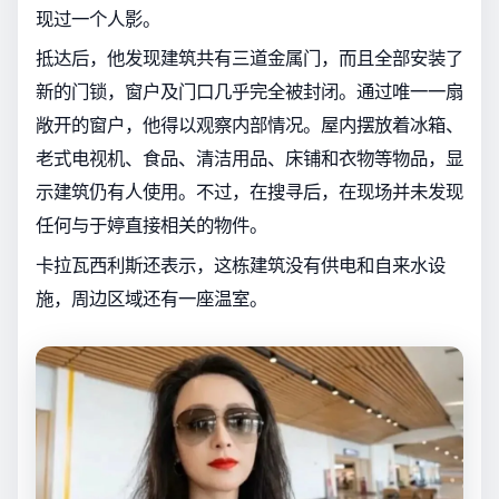
现过一个人影。
抵达后，他发现建筑共有三道金属门，而且全部安装了
新的门锁，窗户及门口几乎完全被封闭。通过唯一一扇
敞开的窗户，他得以观察内部情况。屋内摆放着冰箱、
老式电视机、食品、清洁用品、床铺和衣物等物品，显
示建筑仍有人使用。不过，在搜寻后，在现场并未发现
任何与于婷直接相关的物件。
卡拉瓦西利斯还表示，这栋建筑没有供电和自来水设
施，周边区域还有一座温室。