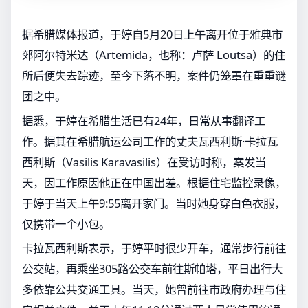
据希腊媒体报道，于婷自5月20日上午离开位于雅典市
郊阿尔特米达（Artemida，也称：卢萨 Loutsa）的住
所后便失去踪迹，至今下落不明，案件仍笼罩在重重谜
团之中。
据悉，于婷在希腊生活已有24年，日常从事翻译工
作。据其在希腊航运公司工作的丈夫瓦西利斯·卡拉瓦
西利斯（Vasilis Karavasilis）在受访时称，案发当
天，因工作原因他正在中国出差。根据住宅监控录像，
于婷于当天上午9:55离开家门。当时她身穿白色衣服，
仅携带一个小包。
卡拉瓦西利斯表示，于婷平时很少开车，通常步行前往
公交站，再乘坐305路公交车前往斯帕塔，平日出行大
多依靠公共交通工具。当天，她曾前往市政府办理与住