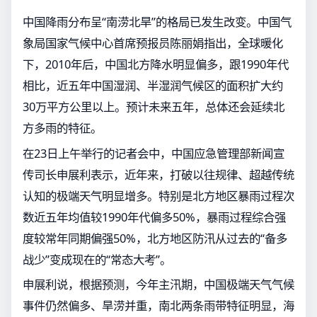
中国降雨分布呈“南涝北旱”的格局已发生改变。中国气
象局国家气候中心首席预报员陈丽娟指出，全球暖化
下，2010年后，中国北方降水明显偏多，跟1990年代
相比，近五年中国湿润、半湿润气候区的面积扩大约
30万平方公里以上。预计未来五年，总体还会延续北
方多雨的特征。
在23日上午举行的记者会中，中国应急管理部新闻宣
传司长申展利表示，近年来，打破以往规律、超越传统
认知的极端天气明显增多。特别是北方地区暴雨过程次
数近五年均值较1990年代偏多50%，暴雨过程综合强
度较常年同期偏强50%，北方地区防汛从过去的“备多
战少”变成现在的“常态大考”。
申展利说，根据预测，今年主汛期，中国极端天气气候
事件仍然偏多、旱涝并重，南北两条雨带特征明显，海