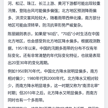
河、松辽、珠江、长江上游、黄河下游都可能出现较重
汛情，登陆台风可能偏多偏强；北方地区预测降雨偏
多、洪涝灾害风险较大，随着雨带西伸北擡，南方部分
地区可能由涝转旱，防汛抗旱形势严峻复杂。
陈丽娟则表示，如果是“60后”、“70后”小时生活在中国
北方地区，也会感受到北方地区降水偏多。根据观测数
据，1951年以来，中国的汛期多雨带的分布不仅有年
际变化，还有非常清楚的年代际变化特征，也就是表现
出20至30年的变化周期。
例如1950到70年代，中国北方降水就明显偏多，南方
相对偏少；1980年代到2000年代，北方降水又相对较
少，而南方降水明显增多，这一时期又称为“南涝北旱”
时期；但2010年之后，北方降水又明显偏多，而南方
同时也有一个多雨带。