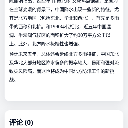
陈丽娟指出，这些年“雨带北移”又成热点话题，是因为
在全球变暖的背景下，中国降水出现一些新的特征，尤
其是北方地区（包括东北、华北和西北），首先是多雨
带的西移和北扩。和1990年代相比，近五年中国湿
润、半湿润气候区的面积扩大了约30万平方公里以
上。此外，北方降水极端性也增强。
预计未来五年，总体还会延续北方多雨特征，中国东北
及华北大部分地区降水偏多的概率较大，暴雨和强对流
致灾风险高，而这也将成为中国北方防汛工作的新挑
战。
评论 (0)