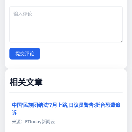
提交评论
相关文章
中国'民族团结法'7月上路,日议员警告:挺台恐遭追
诉
来源：ETtoday新闻云