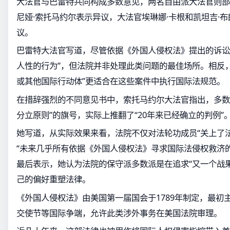
大法官与巴雷特共同构成多数意见，两名自由派大法官则部
尼娅·索托马约尔表示异议，大法官埃琳娜·卡根和凯坦吉·布
议。
巴雷特大法官写道，尽管依据《外国人侵权法》提出的诉讼
人性的行为”，但法院并非处理此类问题的最佳场所。相反
或其他国际行动体”更适合在这些案件中执行国际法规范。
在措辞强烈的不同意见书中，索托马约尔大法官指出，多数
分立原则”的旗号，实际上推翻了“20年来已经确立的判例”
她写道，从实际效果来看，法院不仅对法轮功成员“关上了
“未来几乎所有依据《外国人侵权法》寻求国际法侵权救济
最后表示，她认为法院的保守派多数派是在追求“又一个战
己的偏好重塑法律。
《外国人侵权法》由美国第一届国会于1789年制定，最初
交使节等国际争端，允许此类涉外事务在美国法院审理。