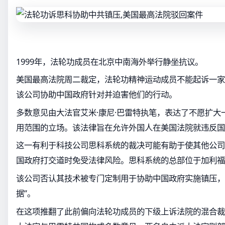
1999年，法轮功成员在北京中南海外举行静坐抗议。
美国最高法院周二裁定，法轮功精神运动成员不能起诉一家
该公司协助中国政府针对并迫害他们的行动。
多数意见由大法官艾米·康尼·巴雷特执笔，表达了不愿扩大
用范围的立场。该法律旨在允许外国人在美国法院就违反国
这一有利于科技公司思科系统的裁决可能有助于使其他公司
国政府打交道时免受法律风险。思科系统的总部位于加利福
该公司否认其技术被专门定制用于协助中国政府实施镇压，
据”。
在这项推翻了此前偏向法轮功成员的下级上诉法院的混合裁