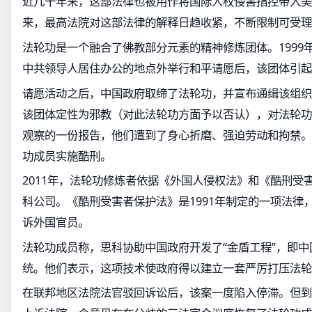
近几十年来，这部法律也被用作将国际人权侵害指控带入美
来，最高法院对这部法律的解释日趋收紧，不断限制可受理
法轮功是一个融合了佛教部分元素的精神修炼团体。1999
中共领导人居住办公的地点外举行和平请愿后，该团体引起
请愿活动之后，中国政府取缔了法轮功，并宣布通缉该组织
该团体定性为邪教（对此法轮功方面予以否认），对法轮功
观察的一份报告，他们遭到了身心折磨、强迫劳动和拘禁。
功成员实施酷刑。
2011年，法轮功修炼者依据《外国人侵权法》和《酷刑受
科公司。《酷刑受害者保护法》是1991年制定的一项法律
诉外国官员。
法轮功成员称，思科协助中国政府开发了“金盾工程”，即
统。他们表示，这项技术使政府得以建立一套严厉打压法轮
在联邦地区法院法官驳回诉讼后，该案一度陷入停滞。但到了