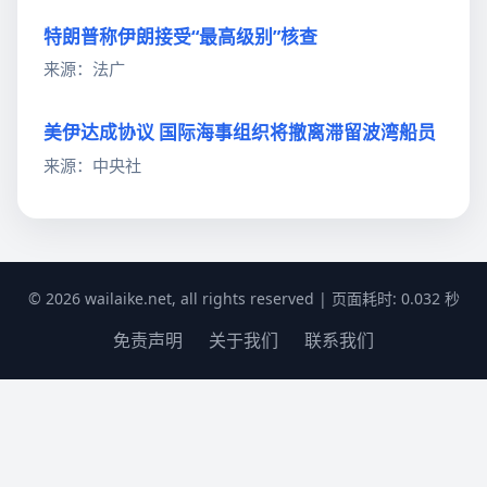
特朗普称伊朗接受“最高级别”核查
来源：法广
美伊达成协议 国际海事组织将撤离滞留波湾船员
来源：中央社
© 2026 wailaike.net, all rights reserved | 页面耗时: 0.032 秒
免责声明
关于我们
联系我们