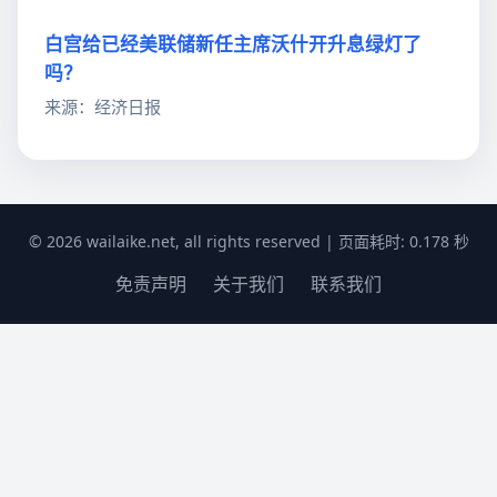
白宫给已经美联储新任主席沃什开升息绿灯了
吗？
来源：经济日报
© 2026 wailaike.net, all rights reserved | 页面耗时: 0.178 秒
免责声明
关于我们
联系我们