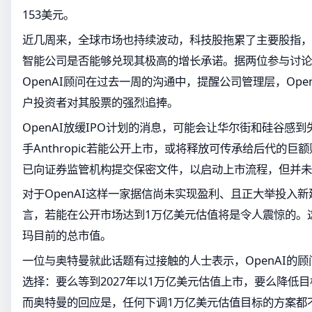
153美元。
近几周来，全球市场也持续波动，科技股拖累了主要股指，
智能公司是否能够兑现其极高的增长承诺。据两位参与讨论
OpenAI顾问在过去一周的沟通中，提醒公司管理层，Ope
户投资者对其股票的强烈追捧。
OpenAI放缓IPO计划的消息，可能会让华尔街和硅谷感到失
手Anthropic若能公开上市，或将释放可传承给后代的巨额
已向证券监管机构提交保密文件，以启动上市流程，但并未
对于OpenAI这样一家据信尚未实现盈利、且正大举投入
言，若能在公开市场达到1万亿美元估值将是令人震惊的。
玛目前的总市值。
一位与奥特曼就此话题有过接触的人士表示，OpenAI的
选择：要么等到2027年以1万亿美元估值上市，要么降低目
而奥特曼的回应是，任何下调1万亿美元估值目标的方案都