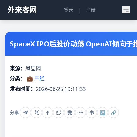
外来客网
登录
|
注册
SpaceX IPO后股价动荡 OpenAI倾
来源：
凤凰网
分类：
💼 产经
发布时间：
2026-06-25 19:11:33
分享
微
书
↗
🔗
LINE