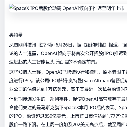
奥特曼
凤凰网科技讯 北京时间6月26日，据《纽约时报》报道，据三
论的人士透露，OpenAI倾向于将首次公开招股(IPO)推
速崛起的人工智能巨头所面临的不确定前景。
这些知情人士称，OpenAI已聘请投行和律师，原本着眼
度进行IPO。该公司CEO萨姆·奥特曼(Sam Altman)
业公司的估值达到1万亿美元，高于其最近一次私募融资时7
但近期接连发生的一系列事件，促使OpenAI高管放弃了
令他们关注的是马斯克旗下SpaceX本月IPO后的表现。Sp
的IPO，融资超过850亿美元，上市首日市值达到1.77万亿美
股价一路下滑。在上周一度触及202美元高点后，截至周