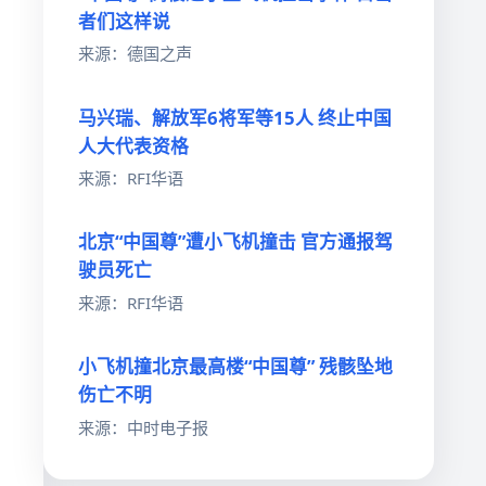
者们这样说
来源：德国之声
马兴瑞、解放军6将军等15人 终止中国
人大代表资格
来源：RFI华语
北京“中国尊”遭小飞机撞击 官方通报驾
驶员死亡
来源：RFI华语
小飞机撞北京最高楼“中国尊” 残骸坠地
伤亡不明
来源：中时电子报