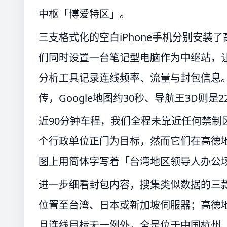
中枢「博爱特区」。
三支格式化的空白iPhone手机分别安装了
们同时设置一台笔记型电脑作为中继站，
分析工具记录连线频率、流量与封包信息
传，Google地图约30秒、导航王3D则是
近90分钟车程，我们全程未靠近任何禁制区
个行政单位正门为目标，然而它们在高德
图上用简体字写着「台湾地区领导人办公
进一步细看封包内容，搜集类似数据的三款软
位置至台湾、日本或新加坡伺服器；高德
且连线目标无一例外，全是位于中国杭州