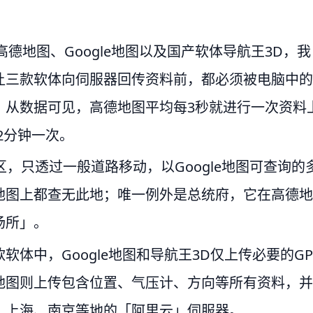
高德地图、Google地图以及国产软体导航王3D，我
让三款软体向伺服器回传资料前，都必须被电脑中的
。从数据可见，高德地图平均每3秒就进行一次资料
22分钟一次。
，只透过一般道路移动，以Google地图可查询的
地图上都查无此地；唯一例外是总统府，它在高德地
场所」。
体中，Google地图和导航王3D仅上传必要的GP
地图则上传包含位置、气压计、方向等所有资料，并
、上海、南京等地的「阿里云」伺服器。