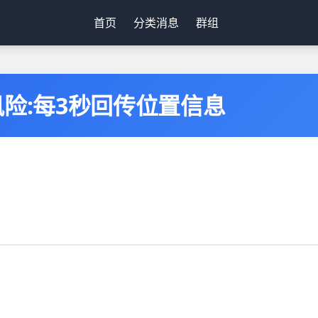
首页
分类消息
群组
风险:每3秒回传位置信息