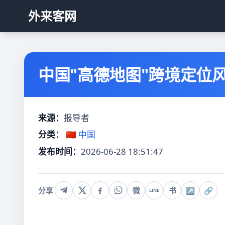
外来客网
中国"高德地图"跨境定位
来源：
报导者
分类：
🇨🇳 中国
发布时间：
2026-06-28 18:51:47
分享
微
书
↗
🔗
LINE