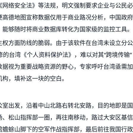
《网络安全法》等法规，明文强制要求企业与公民必
便高德地图宣称数据仅用于商业路况分析，中国政府
，能够随时将商业数据库转化为国家级的监控工具。
主权方面防线的脆弱。由于该软件在台湾未设立分公
修的台湾《个人资料保护法》，难以对其“跨境传输”
数据视为重要战略资源的野心，专家呼吁台湾亟需加
机构，填补这一块的空白。
公室出发，沿着中山北路右转北安路，目的地即是国
场、松山指挥部一圈，再往南移动，路过大安区基信
馆蟾蜍山脚下的空军作战指挥部，最后前往我国行政