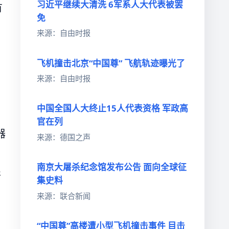
习近平继续大清洗 6军系人大代表被罢
有
免
来源：自由时报
飞机撞击北京“中国尊” 飞航轨迹曝光了
来源：自由时报
中国全国人大终止15人代表资格 军政高
官在列
器
来源：德国之声
南京大屠杀纪念馆发布公告 面向全球征
并
集史料
来源：联合新闻
“中国尊”高楼遭小型飞机撞击事件 目击