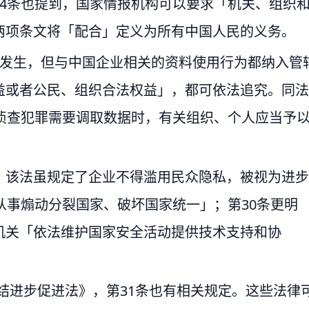
4条也提到，国家情报机构可以要求「机关、组织
两项条文将「配合」定义为所有中国人民的义务。
外发生，但与中国企业相关的资料使用行为都纳入管
益或者公民、组织合法权益」，都可依法追究。同法
侦查犯罪需要调取数据时，有关组织、个人应当予
。该法虽规定了企业不得滥用民众隐私，被视为进步
从事煽动分裂国家、破坏国家统一」；第30条更明
机关「依法维护国家安全活动提供技术支持和协
团结进步促进法》，第31条也有相关规定。这些法律