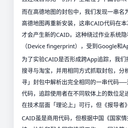
而在高德地图的封包中，我们发现一串名为
高德地图再重新安装，这串CAID代码在
才会产生新的CAID。这种绕过作业系统
（Device fingerprint），受到Goog
为了实验CAID是否形成跨App追踪，
搜寻与淘宝，并用相同方式抓取封包，分析
寻」封包中解析出完全相同的一串代码─
代码，追踪使用者在不同软体上的数位足
在技术层面「理论上」可行，但《报导者
CAID虽是商用代码，但根据中国《国家