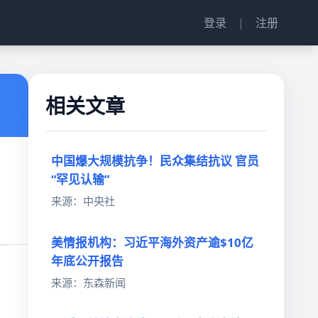
登录
|
注册
相关文章
中国爆大规模抗争！民众集结抗议 官员
“罕见认输”
来源：中央社
美情报机构：习近平海外资产逾$10亿
年底公开报告
来源：东森新闻