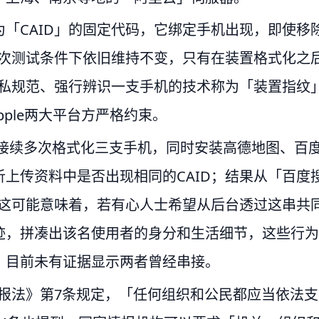
「CAID」的固定代码，它绑定手机出现，即使移
本次测试条件下依旧维持不变，只有在装置格式化之
隐私规范、强行辨识一支手机的技术称为「装置指纹
le和Apple两大平台方严格约束。
我们接续多次格式化三支手机，同时安装高德地图、百
上传资料中是否出现相同的CAID；结果从「百度
─这可能意味着，若有心人士希望从后台透过这串共
迹，拼凑出该名使用者的身分和生活细节，这些行为
》目前未有证据显示两者曾经串接。
情报法》第7条规定，「任何组织和公民都应当依法支