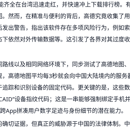
功能齐全在台湾迅速走红，并快速冲上下载排行榜。
图。然而，在精准与便利的背后，高德究竟收集了用
后发出警告，指出该软件存在多项风险行为，例如索
态下依然对外传输数据等。这引发了各界对其过度收
同路线以及相同网络环境下，同步测试了高德地图、
现，高德地图平均每3秒就会向中国大陆境内的服务
于追踪和识别设备的固定代码。更关键的是，这些数
CAID”设备指纹代码；这是一串能够强制绑定手机
备跨App拼凑用户数字足迹与身份细节的潜在能力。
的确切证据，但真正的威胁源于中国的法律体制。中