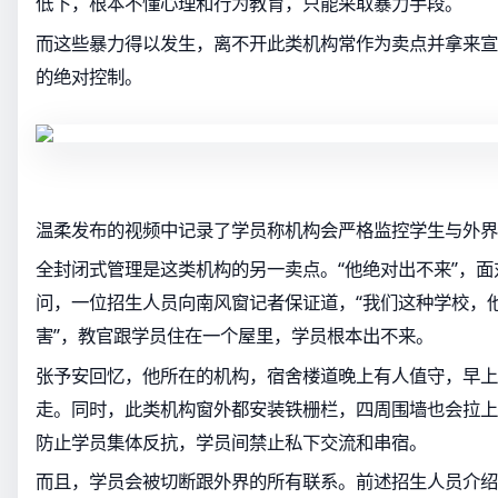
低下，根本不懂心理和行为教育，只能采取暴力手段。
而这些暴力得以发生，离不开此类机构常作为卖点并拿来宣
的绝对控制。
温柔发布的视频中记录了学员称机构会严格监控学生与外界
全封闭式管理是这类机构的另一卖点。“他绝对出不来”，
问，一位招生人员向南风窗记者保证道，“我们这种学校，
害”，教官跟学员住在一个屋里，学员根本出不来。
张予安回忆，他所在的机构，宿舍楼道晚上有人值守，早上
走。同时，此类机构窗外都安装铁栅栏，四周围墙也会拉上
防止学员集体反抗，学员间禁止私下交流和串宿。
而且，学员会被切断跟外界的所有联系。前述招生人员介绍