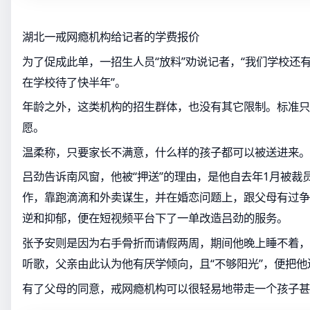
湖北一戒网瘾机构给记者的学费报价
为了促成此单，一招生人员“放料”劝说记者，“我们学校还有
在学校待了快半年”。
年龄之外，这类机构的招生群体，也没有其它限制。标准只
愿。
温柔称，只要家长不满意，什么样的孩子都可以被送进来。
吕劲告诉南风窗，他被“押送”的理由，是他自去年1月被裁
作，靠跑滴滴和外卖谋生，并在婚恋问题上，跟父母有过争
逆和抑郁，便在短视频平台下了一单改造吕劲的服务。
张予安则是因为右手骨折而请假两周，期间他晚上睡不着，
听歌，父亲由此认为他有厌学倾向，且“不够阳光”，便把他送
有了父母的同意，戒网瘾机构可以很轻易地带走一个孩子甚