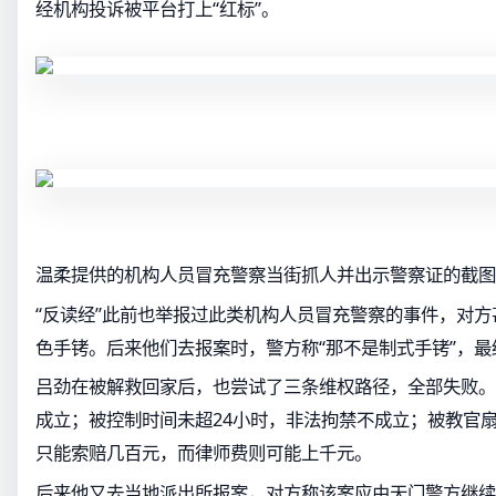
经机构投诉被平台打上“红标”。
温柔提供的机构人员冒充警察当街抓人并出示警察证的截图
“反读经”此前也举报过此类机构人员冒充警察的事件，对
色手铐。后来他们去报案时，警方称“那不是制式手铐”，最
吕劲在被解救回家后，也尝试了三条维权路径，全部失败。
成立；被控制时间未超24小时，非法拘禁不成立；被教官
只能索赔几百元，而律师费则可能上千元。
后来他又去当地派出所报案，对方称该案应由天门警方继续