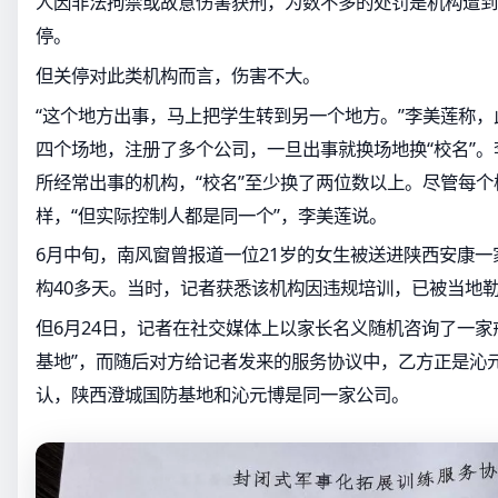
人因非法拘禁或故意伤害获刑，为数不多的处罚是机构遭到
停。
但关停对此类机构而言，伤害不大。
“这个地方出事，马上把学生转到另一个地方。”李美莲称
四个场地，注册了多个公司，一旦出事就换场地换“校名”
所经常出事的机构，“校名”至少换了两位数以上。尽管每
样，“但实际控制人都是同一个”，李美莲说。
6月中旬，南风窗曾报道一位21岁的女生被送进陕西安康
构40多天。当时，记者获悉该机构因违规培训，已被当地
但6月24日，记者在社交媒体上以家长名义随机咨询了一家
基地”，而随后对方给记者发来的服务协议中，乙方正是沁
认，陕西澄城国防基地和沁元博是同一家公司。