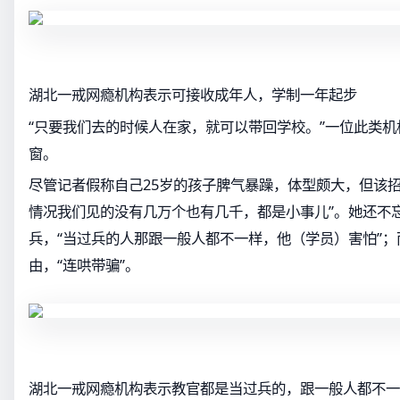
湖北一戒网瘾机构表示可接收成年人，学制一年起步
“只要我们去的时候人在家，就可以带回学校。”一位此类
窗。
尽管记者假称自己25岁的孩子脾气暴躁，体型颇大，但该招
情况我们见的没有几万个也有几千，都是小事儿”。她还不
兵，“当过兵的人那跟一般人都不一样，他（学员）害怕”
由，“连哄带骗”。
湖北一戒网瘾机构表示教官都是当过兵的，跟一般人都不一