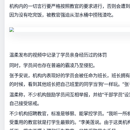
机构内的一切言行要严格按照教官的要求进行，否则会遭到
因为没有吃完饭，被教官强迫从泔水桶中捞残渣吃。
温柔发布的视频中记录了学员亲身经历过的体罚
同时，学员间也存在普遍的霸凌乃至侵犯。
张予安说，机构内表现好的学员会被任命为班长，班长拥有
的时候，看到其他班长把自己班里的同学当‘狗’一样玩。”
温柔称，不少机构鼓励学员间互相举报，并给“干部学员”
自己接受惩戒。
不少机构招聘教官，标准是够狠、能掌控学员。“我听一所
受重用的教官就是打学生最狠的。”李美莲说。由于这类机