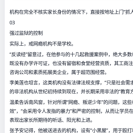
机构在完全不核实家长身份的情况下，直接按地址上门“抓人
03
强过监狱的控制
实际上，戒网瘾机构不是学校。
“反读经”留意过，在他参与的十几起救援案例中，绝大多
既没有办学许可证，也没有留宿和食堂经营资质，其工商注
咨询公司和素质拓展类企业，属于超范围经营。
李美莲也坦言，这类机构没有法律法规支撑，“只是社会需
的非法机构从世纪初持续到现在，并长期采用非法的“教育方
温柔告诉南风窗，针对所谓“网瘾、叛逆少年”的问题，这些
效”，“会采用令人发指的暴力”和严密的控制，从而让学员
表现出家长所期待的听话、阳光和上进。
张予安记得，他被送进去的机构，设有“小黑屋”，用于殴