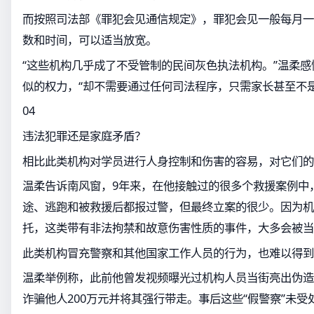
而按照司法部《罪犯会见通信规定》，罪犯会见一般每月一
数和时间，可以适当放宽。
“这些机构几乎成了不受管制的民间灰色执法机构。”温柔
似的权力，“却不需要通过任何司法程序，只需家长甚至不
04
违法犯罪还是家庭矛盾？
相比此类机构对学员进行人身控制和伤害的容易，对它们的
温柔告诉南风窗，9年来，在他接触过的很多个救援案例中
途、逃跑和被救援后都报过警，但最终立案的很少。因为机
托，这类带有非法拘禁和故意伤害性质的事件，大多会被当
此类机构冒充警察和其他国家工作人员的行为，也难以得到
温柔举例称，此前他曾发视频曝光过机构人员当街亮出伪造
诈骗他人200万元并将其强行带走。事后这些“假警察”未