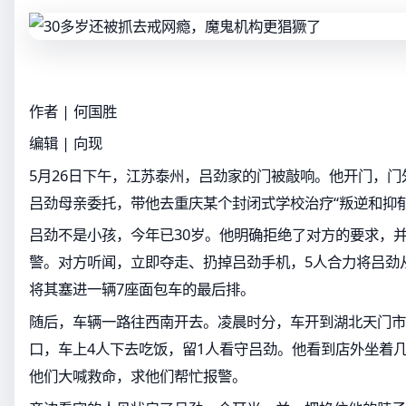
作者 | 何国胜
编辑 | 向现
5月26日下午，江苏泰州，吕劲家的门被敲响。他开门，门
吕劲母亲委托，带他去重庆某个封闭式学校治疗“叛逆和抑郁
吕劲不是小孩，今年已30岁。他明确拒绝了对方的要求，
警。对方听闻，立即夺走、扔掉吕劲手机，5人合力将吕劲
将其塞进一辆7座面包车的最后排。
随后，车辆一路往西南开去。凌晨时分，车开到湖北天门市
口，车上4人下去吃饭，留1人看守吕劲。他看到店外坐着
他们大喊救命，求他们帮忙报警。