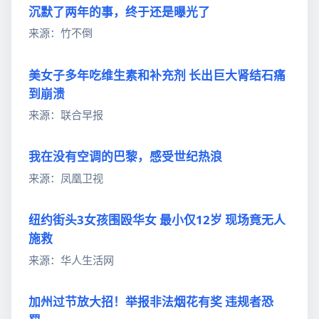
沉默了两年的事，终于还是曝光了
来源：竹不倒
美女子多年吃维生素和补充剂 长出巨大肾结石痛
到崩溃
来源：联合早报
我在没有空调的巴黎，感受世纪热浪
来源：凤凰卫视
纽约街头3女孩围殴华女 最小仅12岁 现场竟无人
施救
来源：华人生活网
加州过节放大招！举报非法烟花有奖 违规者恐