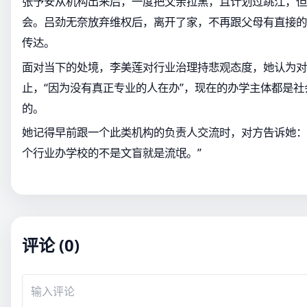
张予安从机构出来后，一度把父亲拉黑，且计划过跳江，但
会。吕劲无奈放弃维权后，离开了家，不再跟父母有直接的
传达。
面对当下的处境，李美莲对行业治理持悲观态度，她认为对
止，“因为没有真正专业的人在办”，现在的办学主体都是
的。
她记得早前跟一个此类机构的负责人交流时，对方告诉她：
个行业办学校的不是文盲就是流氓。”
评论 (0)