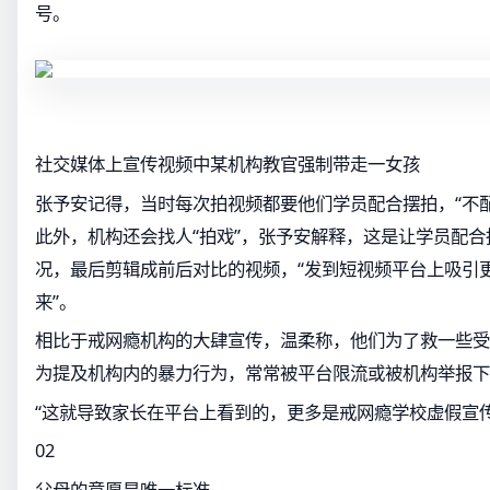
号。
社交媒体上宣传视频中某机构教官强制带走一女孩
张予安记得，当时每次拍视频都要他们学员配合摆拍，“不
此外，机构还会找人“拍戏”，张予安解释，这是让学员配合
况，最后剪辑成前后对比的视频，“发到短视频平台上吸引
来”。
相比于戒网瘾机构的大肆宣传，温柔称，他们为了救一些受
为提及机构内的暴力行为，常常被平台限流或被机构举报下
“这就导致家长在平台上看到的，更多是戒网瘾学校虚假宣
02
父母的意愿是唯一标准