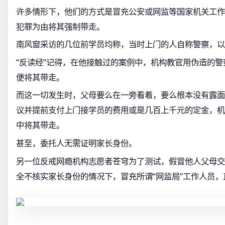
许多情形下，他们的方式是冒充公安或网监等国家机关工作
犯罪为由将其强制带走。
南风窗采访的几位前学员均称，当时上门的人自称警察，以
“反读经”记得，在他接触过的案例中，机构教官用伪造的
便将其带走。
而这一切发生时，父母要么在一旁看着，要么根本没有露面
议并提前支付上门接学员的费用或是几百上千元的定金，机
中将其带走。
甚至，委托人无需证明家长身份。
另一位反戒网瘾机构志愿者苍穹为了测试，假冒他人父母交了
全不核实家长身份的情况下，冒充所谓“网监局”工作人员，