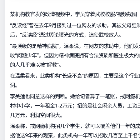
某机构教官发的改造视频中，学员穿着武校校服/视频截图
“反读经”曾在去年9月接到过一位网友的求助，其被父母强
后，“反读经”通过舆论曝光的方式，迫使武校放人。
“最顶级的是精神病院”，温柔说，在网友的求助中，他们
收“问题少年”。但因为精神病院拥有合法资质和医生极大
的人几乎难以被“解救”。
在温柔看来，此类机构“长盛不衰”的原因，主要是这个行业
洞。
李美莲也同意这样的判断。她给记者算了一笔账，戒网瘾机
村中小学，一年租金1-2万元；招的是社会闲杂人员，工资
几万元，利润空间很大。
温柔称，戒网瘾机构招几个学生，就可以覆盖他们一年的成
据他这9年来的观察，此类机构一年可以招收几百至上千名