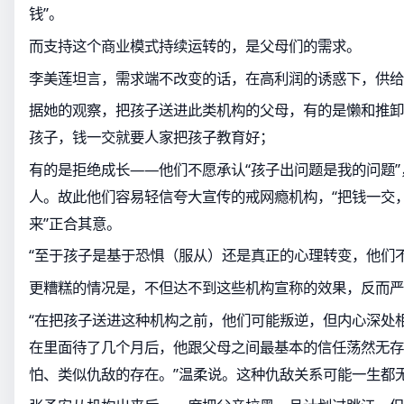
钱”。
而支持这个商业模式持续运转的，是父母们的需求。
李美莲坦言，需求端不改变的话，在高利润的诱惑下，供给
据她的观察，把孩子送进此类机构的父母，有的是懒和推卸
孩子，钱一交就要人家把孩子教育好；
有的是拒绝成长——他们不愿承认“孩子出问题是我的问题
人。故此他们容易轻信夸大宣传的戒网瘾机构，“把钱一交
来”正合其意。
“至于孩子是基于恐惧（服从）还是真正的心理转变，他们
更糟糕的情况是，不但达不到这些机构宣称的效果，反而严
“在把孩子送进这种机构之前，他们可能叛逆，但内心深处
在里面待了几个月后，他跟父母之间最基本的信任荡然无存
怕、类似仇敌的存在。”温柔说。这种仇敌关系可能一生都