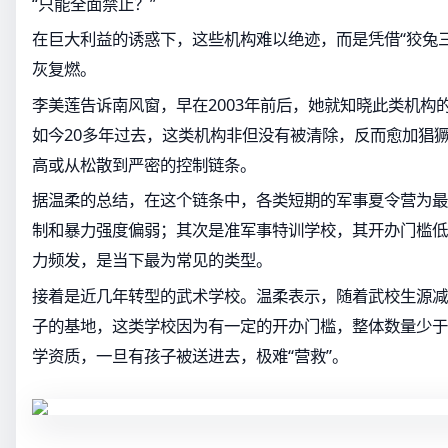
“只能全面禁止？”
在巨大利益的诱惑下，这些机构难以绝迹，而是凭借“狡兔
灰复燃。
李美莲告诉南风窗，早在2003年前后，她就知晓此类机构
如今20多年过去，这类机构非但没有被清除，反而愈加猖
高或从松散到严密的控制链条。
据温柔的总结，在这个链条中，各类短期的军事夏令营为最
制和暴力强度偏弱；其次是准军事特训学校，其开办门槛低
力频发，是当下最为常见的类型。
接着是近几年转型的武术学校。温柔表示，随着武校生源减
子的基地，这类学校因为有一定的开办门槛，整体数量少于
学资质，一旦有孩子被送进去，极难“营救”。