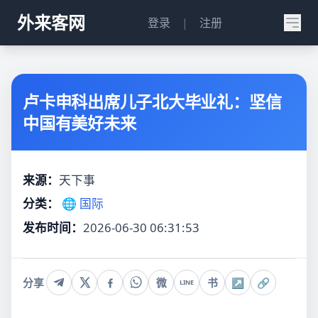
外来客网
登录
|
注册
卢卡申科出席儿子北大毕业礼：坚信
中国有美好未来
来源：
天下事
分类：
🌐 国际
发布时间：
2026-06-30 06:31:53
分享
微
书
↗
🔗
LINE