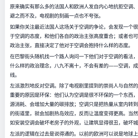
原来确实有那么多的法国人和欧洲人发自内心地抗拒空调、
避之而不及，电视剧的刻画一点也不夸张。
如果你关注最近法国人这场关于空调的争论，会发现一个很
于空调的态度，和他们各自的政治主张高度重合；或者也可
政治主张，直接决定了他对于空调会抱持什么样的态度。
在巴黎街头随机找一个路人询问一下他们对于空调的看法，
什么样的政治理念，八九不离十，不会有差的——空调，成
线。
左派激烈地反对空调。除了电视剧里提到的崇尚人与自然的
重要的原因是环保：他们认为空调是很不环保的一个东西，
源消耗、会增加大量的碳排放；空调只是把热量从室内转到
的街道里，就会加剧热岛效应，反而让温度变得更高。当然
如安装空调会破坏老房子的外观，让建筑显得很丑，破坏城
左派的逻辑在过去是说得通的。以前的欧洲可以说是地球上