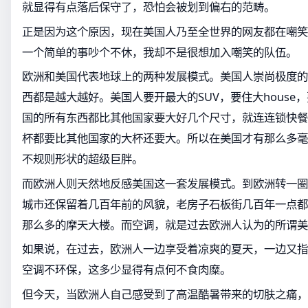
就显得有点落后保守了，恐怕会被划到偏右的范畴。
正是因为这个原因，现在美国人乃至全世界的网友都在嘲笑
一个简单的事吵个不休，我却不是很想加入嘲笑的队伍。
欧洲和美国代表地球上的两种发展模式。美国人崇尚极度的
西都是越大越好。美国人要开最大的SUV，要住大house
国的所有东西都比其他国家要大好几个尺寸，就连连锁快餐
杯都要比其他国家的大杯还要大。所以在美国才有那么多毫
不规则形状的超级巨胖。
而欧洲人则天然地反感美国这一套发展模式。到欧洲转一圈
城市还保留着几百年前的风貌，老房子石板街几百年一点都
那么多的摩天大楼。而空调，就是过去欧洲人认为的所谓美
如果说，在过去，欧洲人一边享受着凉爽的夏天，一边又指
空调不环保，这多少显得有点何不食肉糜。
但今天，当欧洲人自己感受到了高温酷暑带来的切肤之痛，