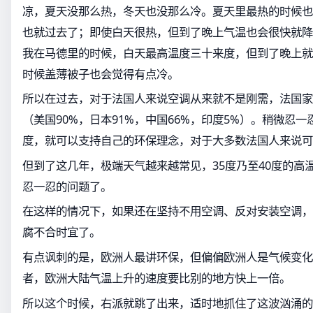
凉，夏天没那么热，冬天也没那么冷。夏天里最热的时候也
也就过去了；即使白天很热，但到了晚上气温也会很快就降
我在马德里的时候，白天最高温度三十来度，但到了晚上就
时候盖薄被子也会觉得有点冷。
所以在过去，对于法国人来说空调从来就不是刚需，法国家
（美国90%，日本91%，中国66%，印度5%）。稍微忍
度，就可以支持自己的环保理念，对于大多数法国人来说可
但到了这几年，极端天气越来越常见，35度乃至40度的高
忍一忍的问题了。
在这样的情况下，如果还在坚持不用空调、反对安装空调，
腐不合时宜了。
有点讽刺的是，欧洲人最讲环保，但偏偏欧洲人是气候变化
者，欧洲大陆气温上升的速度要比别的地方快上一倍。
所以这个时候，右派就跳了出来，适时地抓住了这波汹涌的