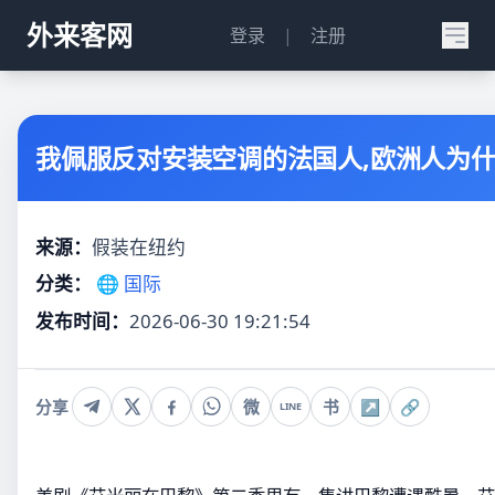
外来客网
登录
|
注册
我佩服反对安装空调的法国人,欧洲人为
来源：
假装在纽约
分类：
🌐 国际
发布时间：
2026-06-30 19:21:54
分享
微
书
↗
🔗
LINE