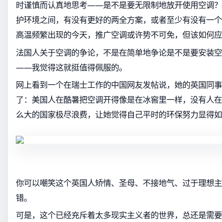
时谨慎而认真地思考——是不是要无限制地放开使用空调？
护环境之间，有没有更好的两全方案，或者至少有没有一个
高温频繁出现的今天，推广空调或许势不可免，但该如何应
法国人关于空调的争论，不是在简单地争论是不是要安装空
——我觉得这就挺值得佩服的。
网上看到一个在瑞士工作的中国网友发帖说，她的英国同事
了：美国人在酷暑把空调开得像是在冰窖里一样，没有人在
么大的国家极尽浪费，让她觉得自己平时的环保努力显得如
你可以嘲笑这个英国人矫情、圣母、不接地气、过于理想主
错。
可是，这个已经充斥着太多现实主义者的世界，总还是需要