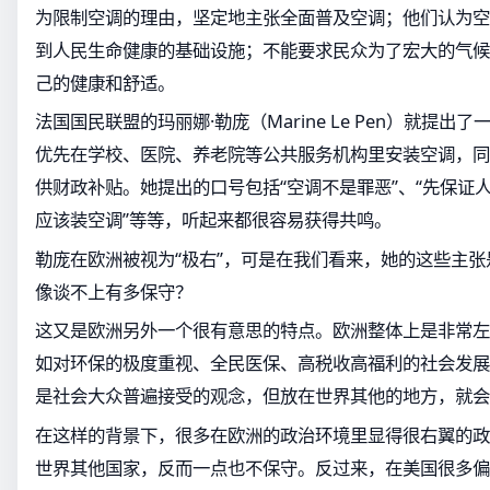
为限制空调的理由，坚定地主张全面普及空调；他们认为空
到人民生命健康的基础设施；不能要求民众为了宏大的气候
己的健康和舒适。
法国国民联盟的玛丽娜·勒庞（Marine Le Pen）就提出
优先在学校、医院、养老院等公共服务机构里安装空调，同
供财政补贴。她提出的口号包括“空调不是罪恶”、“先保证人
应该装空调”等等，听起来都很容易获得共鸣。
勒庞在欧洲被视为“极右”，可是在我们看来，她的这些主
像谈不上有多保守？
这又是欧洲另外一个很有意思的特点。欧洲整体上是非常左
如对环保的极度重视、全民医保、高税收高福利的社会发展
是社会大众普遍接受的观念，但放在世界其他的地方，就会
在这样的背景下，很多在欧洲的政治环境里显得很右翼的政
世界其他国家，反而一点也不保守。反过来，在美国很多偏