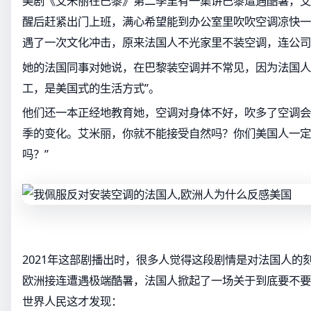
美剧《艾米丽在巴黎》第二季里有一集讲巴黎遭遇酷暑，艾
醒后赶紧出门上班，满心希望能到办公室里吹吹空调凉快一
遇了一次文化冲击，原来法国人不光家里不装空调，连公司
她的法国同事对她说，在巴黎装空调并不常见，因为法国人
工，是美国式的生活方式”。
他们还一本正经地教育她，空调对身体不好，吹多了空调会
季的变化。艾米丽，你就不能接受自然吗？你们美国人一定
吗？”
2021年这部剧播出时，很多人觉得这段剧情是对法国人的
欧洲接连遭遇极端酷暑，法国人掀起了一场关于到底要不要
世界人民这才发现：