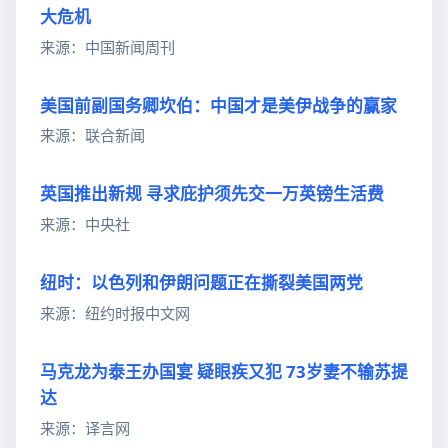
大危机
来源：中国新闻周刊
美国前副国务卿坎伯：中国才是美伊战争的赢家
来源：联合新闻
英国推出新规 寻求庇护须先交一万英镑生活费
来源：中央社
纽时：以色列和伊朗问题正在撕裂美国两党
来源：纽约时报中文网
马克龙为泰王办国宴 疑眼疾又犯 73岁妻不输苏提
达
来源：译言网