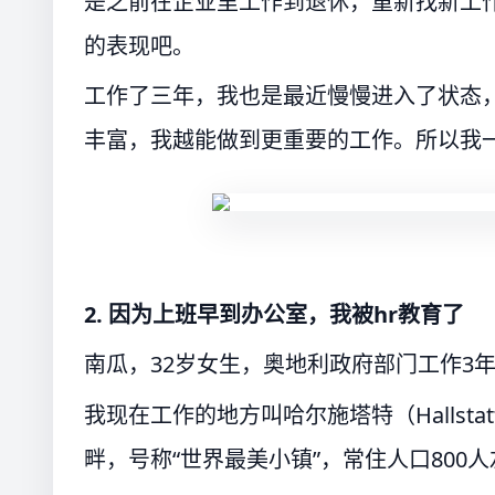
是之前在企业里工作到退休，重新找新工
的表现吧。
工作了三年，我也是最近慢慢进入了状态
丰富，我越能做到更重要的工作。所以我
2. 因为上班早到办公室，我被hr教育了
南瓜，32岁女生，奥地利政府部门工作3
我现在工作的地方叫哈尔施塔特（Halls
畔，号称“世界最美小镇”，常住人口800