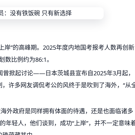
岸”的高峰期。2025年度内地国考报考人数再创新
划数比例约为86:1。
曾掀起讨论——日本茨城县宣布自2025年3月起，
制，许多网友调侃考公的风终于是吹到了海外，“从
职海外政府是同样拥有体面的待遇，还是也面临诸多
的年轻人，他们谈到，成功“上岸”，并不一定意味