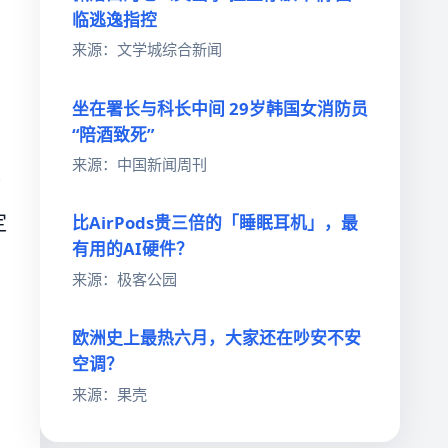
临逃逸指控
来源：文学城综合新闻
坐在署长与科长中间 29岁韩国女消防员
“陪酒致死”
来源：中国新闻周刊
公
定
比AirPods贵三倍的「睡眠耳机」，最
有用的AI硬件？
来源：极客公园
欧洲史上最热六月，大家还在吵安不安
空调？
来源：果壳