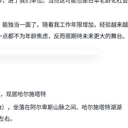
作，进了我们单位。当然这可能也是日本老龄化社会
，能独当一面了。随着我工作年限增加，经验越来越
一点都不为年龄焦虑，反而很期待未来更大的舞台。
年，现居哈尔施塔特
tatt），坐落在阿尔卑斯山脉之间、哈尔施塔特湖湖
人左右。