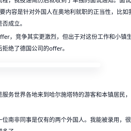
流程，我投递简历后就收到了单独的面试通知。面试
主要内容是针对外国人在奥地利就职的正当性，比如
是否成立。
ffer，竞争其实更激烈，但出于对这份工作和小镇
绝了德国公司的offer。
是服务世界各地来到哈尔施塔特的游客和本镇居民，
一位南非同事是仅有的两个外国人。我能被录用，很