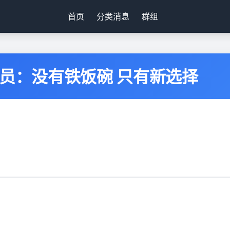
首页
分类消息
群组
务员：没有铁饭碗 只有新选择