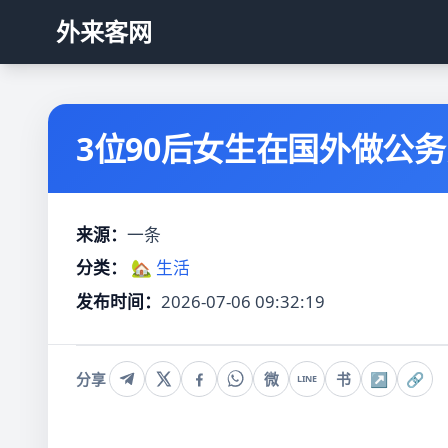
外来客网
3位90后女生在国外做公
来源：
一条
分类：
🏡 生活
发布时间：
2026-07-06 09:32:19
分享
微
书
↗
🔗
LINE