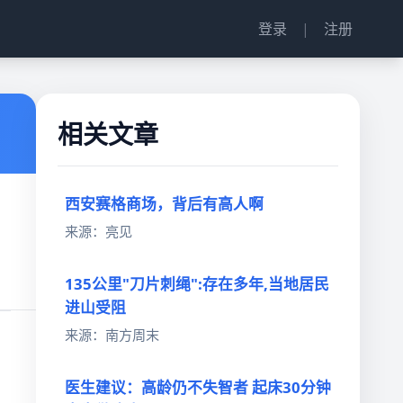
登录
|
注册
相关文章
西安赛格商场，背后有高人啊
来源：亮见
135公里"刀片刺绳":存在多年,当地居民
进山受阻
来源：南方周末
医生建议：高龄仍不失智者 起床30分钟