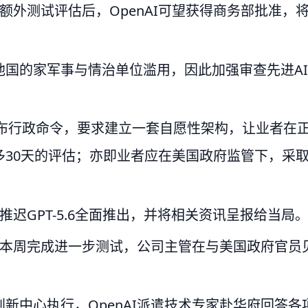
府额外测试评估后，OpenAI可望获得商务部批准，
他国的家军事与情治单位滥用，因此加强审查先进AI
6月发布行政命令，要求建立一套自愿性架构，让业者在
多30天的评估；亦即业者应在美国政府监管下，采
。
推迟GPT-5.6全面推出，并将相关资讯呈报给当局
预计本周完成进一步测试，公司主管在与美国政府官员
新中心执行，OpenAI派遣技术专家赴华府回答各