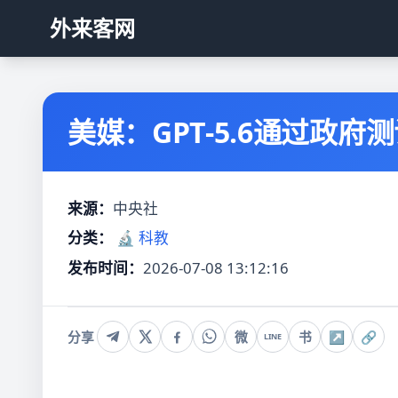
外来客网
美媒：GPT-5.6通过政府
来源：
中央社
分类：
🔬 科教
发布时间：
2026-07-08 13:12:16
分享
微
书
↗
🔗
LINE