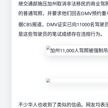
继交通部施压加州取消非法移民的商业驾照后
的普通驾照，并要求他们回去DMV预约重
据CBS报道，DMV证实已向11000名
是这些驾驶员的笔试成绩存在违规行为。
不少华人也收到了类似的信函。网友均表