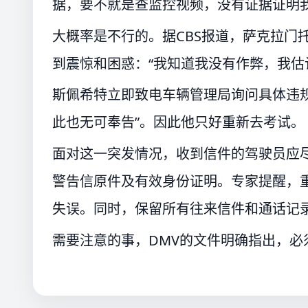
据，要不就是查监控视频，没有证据证明
大概率是不行的。据CBS报道，萨克拉门托居民
到震惊和困惑：“我知道我没有作弊，我估计
斯佩希特立即致电车辆管理局询问具体违
此也无可奉告”。因此他只好重新去考试。
面对这一突发情况，收到信件的驾驶员应
警告信原件及有效身份证明。专家提醒，
失误。同时，保留所有往来信件和通话记
需要注意的事，DMV的文件明确指出，