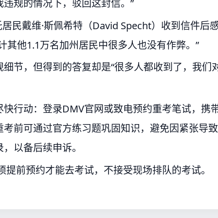
我违规的情况下，驳回这封信。”
戴维·斯佩希特（David Specht）收到信件后
其他1.1万名加州居民中很多人也没有作弊。”
规细节，但得到的答复却是“很多人都收到了，我们
尽快行动：登录DMV官网或致电预约重考笔试，携
重考前可通过官方练习题巩固知识，避免因紧张导致
录，以备后续申诉。
必须提前预约才能去考试，不接受现场排队的考试。