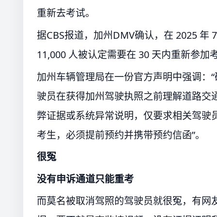
重新去考试。
据CBS报道，加州DMV确认，在 2025 年 
11,000 人被认定需要在 30 天内重新
加州车辆管理局在一份官方声明中强调：
驶员在获得加州驾驶执照之前理解道路交
弊证据或系统异常说明，仅要求相关驾驶员
考生，必须提前预约并携带预约信函”。
很冤
没有申诉通道只能重考
而莫名被取消驾照的驾驶员就很冤，有网友