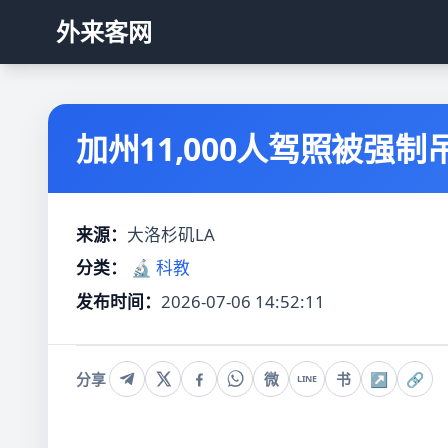
外来客网
加州11,000人驾照被强制
来源：
大洛杉矶LA
分类：
🔬 科教
发布时间：
2026-07-06 14:52:11
分享
微
书
↗
🔗
LINE