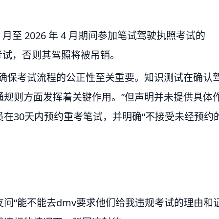
7 月至 2026 年 4 月期间参加笔试驾驶执照考试的
参加考试，否则其驾照将被吊销。
“确保考试流程的公正性至关重要。知识测试在确认
通规则方面发挥着关键作用。”但声明并未提供具体
在30天内预约重考笔试，并明确“不接受未经预约
问“能不能去dmv要求他们给我违规考试的理由和