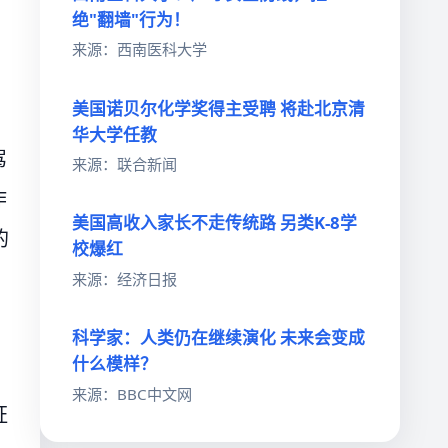
绝"翻墙"行为！
来源：西南医科大学
美国诺贝尔化学奖得主受聘 将赴北京清
华大学任教
驾
来源：联合新闻
作
美国高收入家长不走传统路 另类K-8学
的
校爆红
来源：经济日报
科学家：人类仍在继续演化 未来会变成
什么模样？
来源：BBC中文网
证