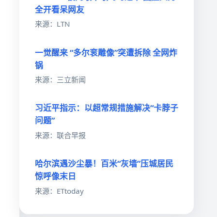
全开看呆网友
来源：LTN
一觉醒来 “多尔衮雕像”突遭拆除 全网炸
，
锅
来源：三立新闻
习近平指示：以超常规措施解决“卡脖子
问题”
来源：联合早报
哈尔滨遇沙尘暴！百米“灰墙”压城居民
惊呼像末日
来源：ETtoday