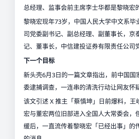
总经理、监事会前主席李士华都是黎晓宏
黎晓宏现年73岁，中国人民大学中文系毕业
司党委副书记、副总经理、副董事长，京
记、董事长，中信建投证券有限责任公司
下一个目标
新头壳6月3日的一篇文章指出，前中国国
委逮捕调查，一连串的清洗行动让网友怀
该文引述 X 推主「蔡慎坤」日前爆料，
宏与董宏两位旧部进入全国人大常委会，
缓后，一直流传着黎晓宏「已经出事」的传闻
的消息。