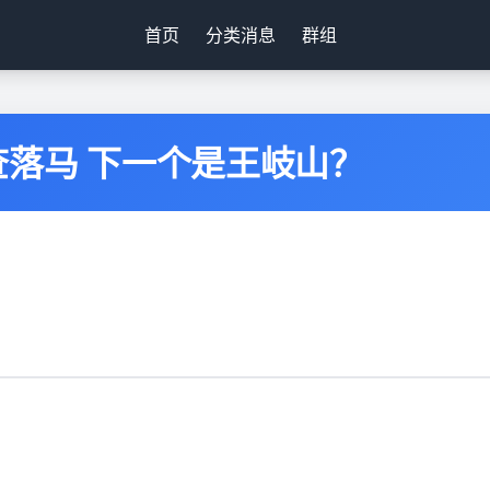
首页
分类消息
群组
落马 下一个是王岐山？