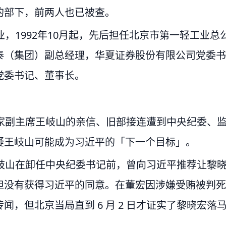
的部下，前两人也已被查。
，1992年10月起，先后担任北京市第一轻工业总
泰（集团）副总经理，华夏证券股份有限公司党委书
党委书记、董事长。
家副主席王岐山的亲信、旧部接连遭到中央纪委、
疑王岐山可能成为习近平的「下一个目标」。
王岐山在卸任中央纪委书记前，曾向习近平推荐让黎
但没有获得习近平的同意。在董宏因涉嫌受贿被判死
，但北京当局直到 6 月 2 日才证实了黎晓宏落