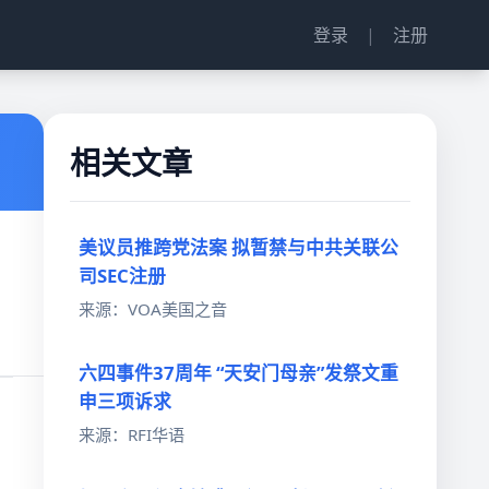
登录
|
注册
相关文章
美议员推跨党法案 拟暂禁与中共关联公
司SEC注册
来源：VOA美国之音
六四事件37周年 “天安门母亲”发祭文重
申三项诉求
来源：RFI华语