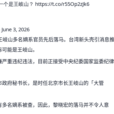
下一个是王岐山？
https://t.co/r55Op2zJk6
)
June 3, 2026
王岐山多名嫡系官员先后落马。台湾新头壳引消息
标可能是王岐山。
嫌严重违纪违法，目前正接受中央纪委国家监委纪律
市政府秘书长，是时任北京市长王岐山的「大管
。
有多名嫡系被查，因此，黎晓宏的落马并不令人意