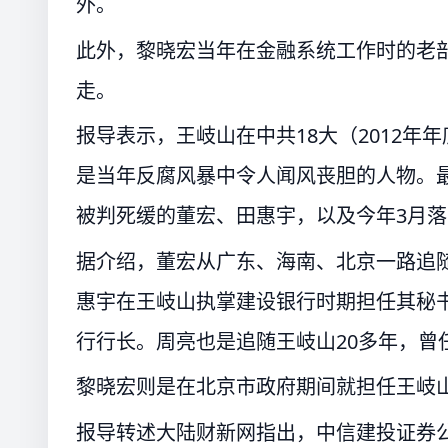
外。
此外，黎晓宏当年在金融系统工作时的老
走。
报导表示，王岐山在中共18大（2012
是当年反腐风暴中令人闻风丧胆的人物。
被判死缓的董宏、田惠宇，以及今年3月
据介绍，董宏从广东、海南、北京一路追
惠宇在王岐山执掌建设银行时期担任其秘
行行长。周亮也是追随王岐山20多年，曾
黎晓宏则是在北京市政府期间就担任王岐
报导转述大陆财新网指出，中信建投证券