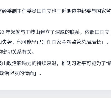
财经委副主任委员田国立也于近期遭中纪委与国家监
92 年起就与王岐山建立了深厚的联系，依照田国立
山失势，他可能早已升任国家金融监管总局局长」，
的密切关系有关。
岐山政治影响力的持续衰退，推测习近平可能为了“
日政治盟友的情面」。