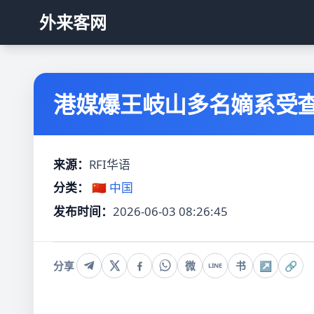
外来客网
港媒爆王岐山多名嫡系受查
来源：
RFI华语
分类：
🇨🇳 中国
发布时间：
2026-06-03 08:26:45
分享
微
书
↗
🔗
LINE