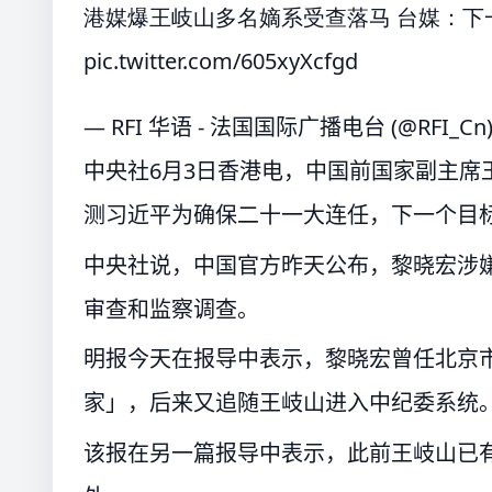
港媒爆王岐山多名嫡系受查落马 台媒：
pic.twitter.com/605xyXcfgd
— RFI 华语 - 法国国际广播电台 (@RFI_Cn
中央社6月3日香港电，中国前国家副主席
测习近平为确保二十一大连任，下一个目
中央社说，中国官方昨天公布，黎晓宏涉
审查和监察调查。
明报今天在报导中表示，黎晓宏曾任北京
家」，后来又追随王岐山进入中纪委系统
该报在另一篇报导中表示，此前王岐山已