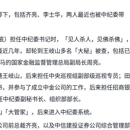
部下，包括齐亮、李士华，两人最近也被中纪委带
年年底）担任中纪委书记时，「见人杀人，见佛杀佛」
最近几年，却轮到王岐山多名「大秘」被查，包括已
落马的国家金融监督管理总局副局长周亮。
随王岐山，后来担任中央巡视组副部级巡视专员；田
书，并参与了成立中金公司的工作，后来担任招商银
任中纪委副秘书长、组织部部长。
山「大管家」，后来进入中纪委系统。
公司前总裁齐亮，以及中信建投证券公司综合管理部