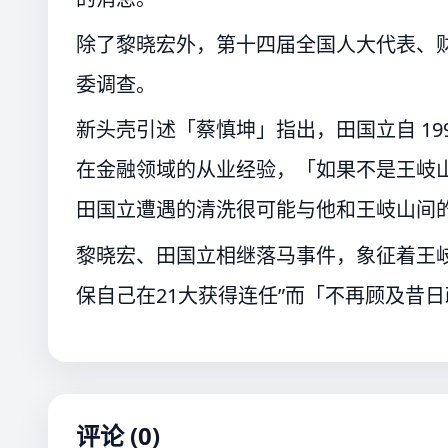
除了黎晓宏外，第十四届全国人大代表、
委调查。
新头壳引述「蔡慎坤」指出，田国立自 19
在金融领域的从业经验，「如果不是王岐
田国立遭遇的清洗很可能与他和王岐山间
黎晓宏、田国立相继落马事件，象征着王
保自己在21大获得连任”而「不再顾及昔
评论 (0)