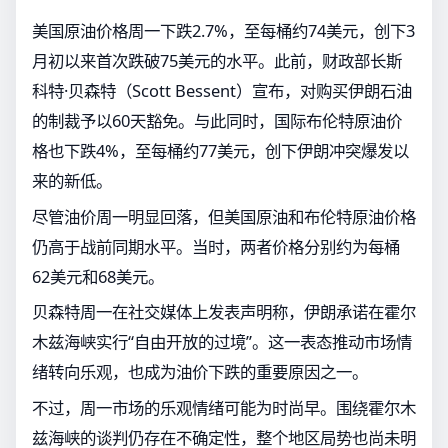
美国原油价格周一下跌2.7%，至每桶约74美元，创下3
月初以来首次跌破75美元的水平。此前，财政部长斯
科特·贝森特（Scott Bessent）宣布，对购买伊朗石油
的制裁予以60天豁免。与此同时，国际布伦特原油价
格也下跌4%，至每桶约77美元，创下伊朗冲突爆发以
来的新低。
尽管油价周一明显回落，但美国原油和布伦特原油价格
仍高于战前同期水平。当时，两者价格分别约为每桶
62美元和68美元。
贝森特周一在社交媒体上发表声明称，伊朗承诺在霍尔
木兹海峡实行“自由开放的过境”。这一表态推动市场情
绪转向乐观，也成为油价下跌的重要原因之一。
不过，周一市场的乐观情绪可能为时尚早。围绕霍尔木
兹海峡的谈判仍存在不确定性，整个地区局势也尚未明