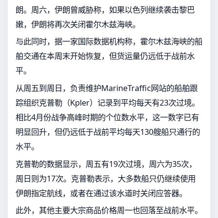
朗。周六，伊朗曾威胁称，如果以色列继续袭击黎巴
嫩，伊朗将再次关闭霍尔木兹海峡。
与此同时，据一家国际数据机构称，霍尔木兹海峡的船
舶交通在本周末开始恢复，但货运量仍远低于战前水
平。
从周五到周日，负责维护MarineTraffic网站的船舶跟
踪组织克普勒（Kpler）记录到平均每天有23次过境。
相比4月份战争高峰时期的个位数水平，这一数字已有
明显回升，但仍远低于战前平均每天130艘船只通行的
水平。
克普勒的数据显示，周五有19次过境，周六为35次，
周日则为17次。克普勒表示，大多数船只仍继续使用
伊朗指定航线，或者在通过该水道时关闭应答器。
此外，其他主要大宗商品价格周一也回落至战前水平。