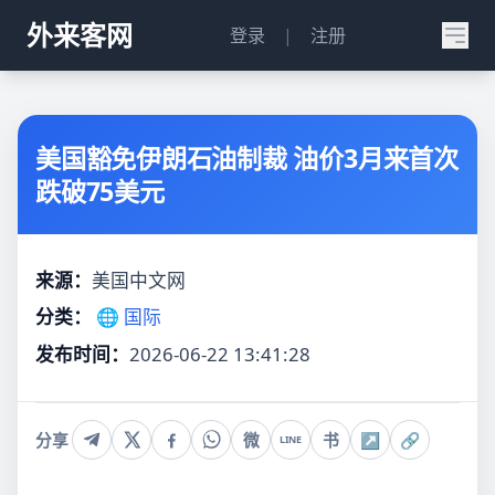
外来客网
登录
|
注册
美国豁免伊朗石油制裁 油价3月来首次
跌破75美元
来源：
美国中文网
分类：
🌐 国际
发布时间：
2026-06-22 13:41:28
分享
微
书
↗
🔗
LINE