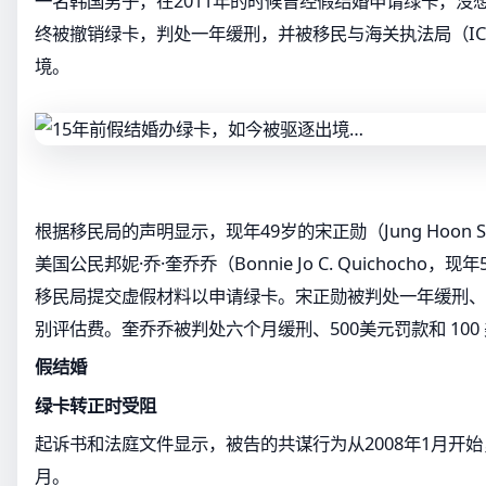
一名韩国男子，在2011年的时候曾经假结婚申请绿卡，没
终被撤销绿卡，判处一年缓刑，并被移民与海关执法局（IC
境。
根据移民局的声明显示，现年49岁的宋正勋（Jung Hoon 
美国公民邦妮·乔·奎乔乔（Bonnie Jo C. Quichocho
移民局提交虚假材料以申请绿卡。宋正勋被判处一年缓刑、罚
别评估费。奎乔乔被判处六个月缓刑、500美元罚款和 100
假结婚
绿卡转正时受阻
起诉书和法庭文件显示，被告的共谋行为从2008年1月开始，
月。