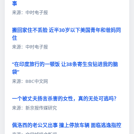
事
来源：中时电子报
搬回家住不丢脸 近半30岁以下美国青年和爸妈同
住
来源：中时电子报
“在印度旅行的一顿饭 让38条寄生虫钻进我的脑
袋”
来源：BBC中文网
一个被丈夫扬言杀害的女性，真的无处可逃吗？
来源：新京报传媒研究
佩洛西的老公又出事 撞上停放车辆 面临逃逸指控