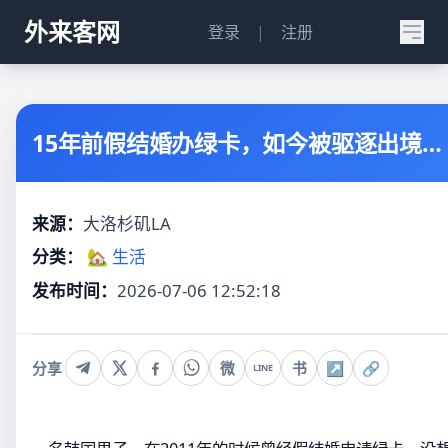
外来客网
登录
|
注册
15年前假结婚办绿卡，如今被驱逐出境…
来源：
大洛杉矶LA
分类：
🏡 生活
发布时间：
2026-07-06 12:52:18
分享
微
书
↗
🔗
LINE