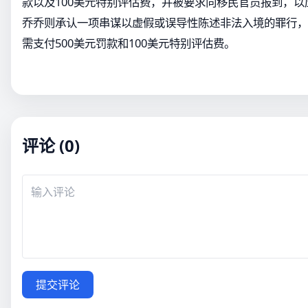
款以及100美元特别评估费，并被要求向移民官员报到，
乔乔则承认一项串谋以虚假或误导性陈述非法入境的罪行，
需支付500美元罚款和100美元特别评估费。
评论 (0)
提交评论