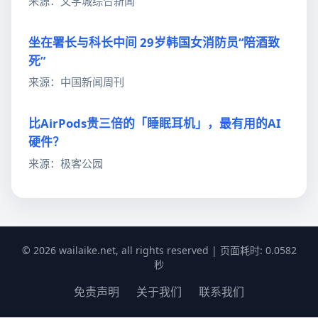
来源：文学城综合新闻
坐在署长与科长中间 29岁韩国女消防员“陪酒致
死”
来源：中国新闻周刊
比AirPods贵三倍的「睡眠耳机」，最有用的AI
硬件？
来源：极客公园
© 2026 wailaike.net, all rights reserved | 页面耗时: 0.0582
秒
免责声明
关于我们
联系我们