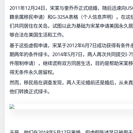
2011年12月24日，宋某与奎乔乔正式结婚，随后迅速向USC
籍亲属移民申请）和G-325A表格（个人信息声明）。在
们共同居住在关岛，试图以此为基础为宋某申请美国永久居
够合法在美国生活和工作。
基于这些虚假申请，宋某于2012年6月7日成功获得有条
期两年的条件绿卡。2014年5月7日，两人再次共同提交I-
件限制申请），继续谎称双方同居生活，目的是帮助宋某移
得无条件永久居留权。
然而，移民局在调查发现，两人无论婚前还是婚后，从未真
他们转换正式绿卡。
于是，他们在2018年5月17日离婚，但虚假陈述早已被用于