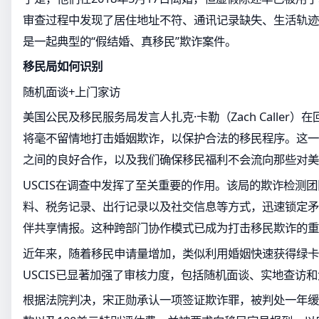
审查过程中发现了居住地址不符、通讯记录缺失、生活轨迹
是一起典型的“假结婚、真移民”欺诈案件。
移民局如何识别
随机面谈+上门家访
美国公民及移民服务局发言人扎克·卡勒（Zach Caller）在
将毫不留情地打击婚姻欺诈，以保护合法的移民程序。这一
之间的良好合作，以及我们确保移民福利不会流向那些对美
USCIS在调查中发挥了至关重要的作用。该局的欺诈检测
料、税务记录、出行记录以及社交信息等方式，迅速锁定矛
伴共享情报。这种跨部门协作模式已成为打击移民欺诈的重
近年来，随着移民申请量增加，类似利用婚姻快速获得绿卡
USCIS已显著加强了审核力度，包括随机面谈、实地查访
根据法院判决，宋正勋承认一项签证欺诈罪，被判处一年缓